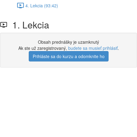
4. Lekcia (93:42)
1. Lekcia
Obsah prednášky je uzamknutý
Ak ste už zaregistrovaný,
budete sa musieť prihlásiť
.
Prihláste sa do kurzu a odomknite ho