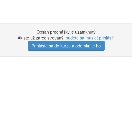
Obsah prednášky je uzamknutý
Ak ste už zaregistrovaný,
budete sa musieť prihlásiť
.
Prihláste sa do kurzu a odomknite ho