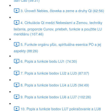
San Cao (59:31)
3. Úroveň Nebies, človeka a zeme a druhy Qi (62:56)
4. Cirkulácia Qi medzi Nebesiami a Zemou, techniky
liečenia, proporcie Cunov, priebeh, funkcie a použitie LU
meridiánu (107:46)
5. Funkcie orgánu pľúc, spirituálna esenica PO a jej
aspekty (88:26)
6. Popis a funkcie bodu LU1 (74:30)
7. Popis a funkcie bodov LU2 a LU3 (87:07)
8. Popis a funkcie bodov LU4 a LU5 (94:49)
9. Popis a funkcie bodov LU6 a LU7 (102:26)
10. Popis a funkcie bodov LU7 pokračovanie a LU8