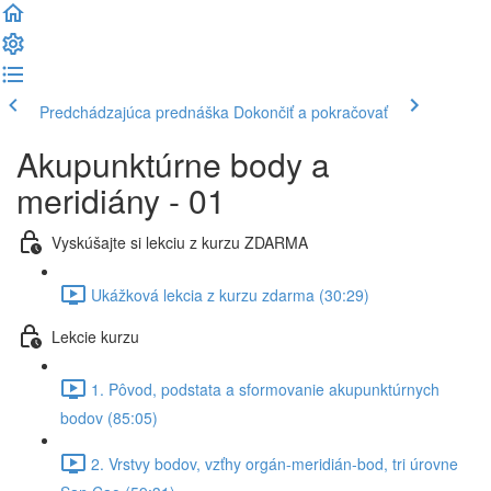
Predchádzajúca prednáška
Dokončiť a pokračovať
Akupunktúrne body a
meridiány - 01
Vyskúšajte si lekciu z kurzu ZDARMA
Ukážková lekcia z kurzu zdarma (30:29)
Lekcie kurzu
1. Pôvod, podstata a sformovanie akupunktúrnych
bodov (85:05)
2. Vrstvy bodov, vzťhy orgán-meridián-bod, tri úrovne