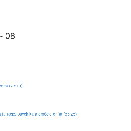
- 08
rdca (73:19)
 funkcie, psychika a emócie ohňa (85:25)