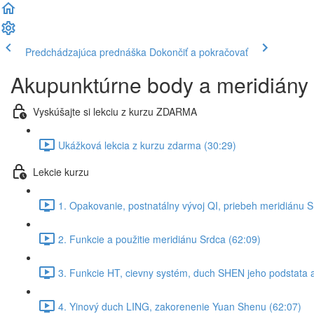
Predchádzajúca prednáška
Dokončiť a pokračovať
Akupunktúrne body a meridiány 
Vyskúšajte si lekciu z kurzu ZDARMA
Ukážková lekcia z kurzu zdarma (30:29)
Lekcie kurzu
1. Opakovanie, postnatálny vývoj QI, priebeh meridiánu S
2. Funkcie a použitie meridiánu Srdca (62:09)
3. Funkcie HT, cievny systém, duch SHEN jeho podstata a
4. Yinový duch LING, zakorenenie Yuan Shenu (62:07)