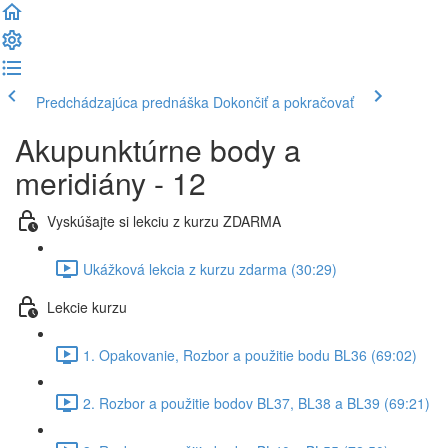
Predchádzajúca prednáška
Dokončiť a pokračovať
Akupunktúrne body a
meridiány - 12
Vyskúšajte si lekciu z kurzu ZDARMA
Ukážková lekcia z kurzu zdarma (30:29)
Lekcie kurzu
1. Opakovanie, Rozbor a použitie bodu BL36 (69:02)
2. Rozbor a použitie bodov BL37, BL38 a BL39 (69:21)