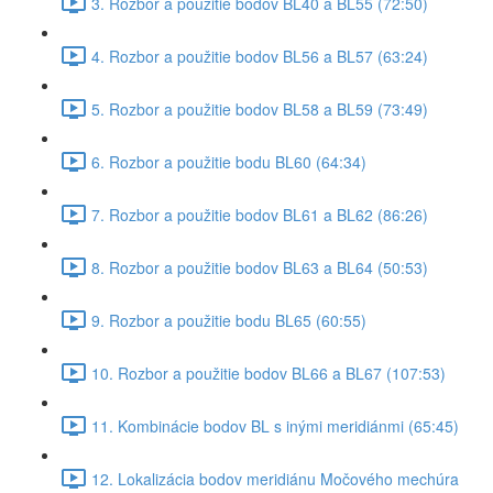
3. Rozbor a použitie bodov BL40 a BL55 (72:50)
4. Rozbor a použitie bodov BL56 a BL57 (63:24)
5. Rozbor a použitie bodov BL58 a BL59 (73:49)
6. Rozbor a použitie bodu BL60 (64:34)
7. Rozbor a použitie bodov BL61 a BL62 (86:26)
8. Rozbor a použitie bodov BL63 a BL64 (50:53)
9. Rozbor a použitie bodu BL65 (60:55)
10. Rozbor a použitie bodov BL66 a BL67 (107:53)
11. Kombinácie bodov BL s inými meridiánmi (65:45)
12. Lokalizácia bodov meridiánu Močového mechúra