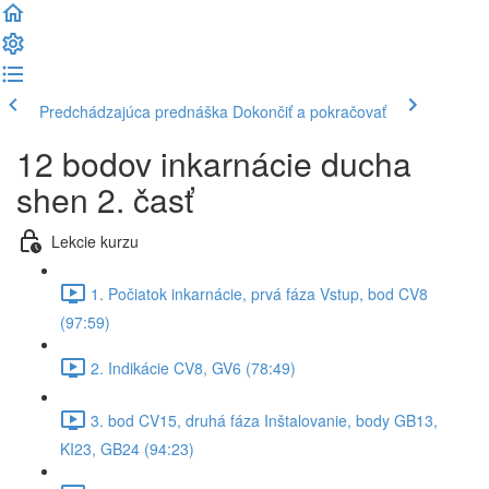
Predchádzajúca prednáška
Dokončiť a pokračovať
12 bodov inkarnácie ducha
shen 2. časť
Lekcie kurzu
1. Počiatok inkarnácie, prvá fáza Vstup, bod CV8
(97:59)
2. Indikácie CV8, GV6 (78:49)
3. bod CV15, druhá fáza Inštalovanie, body GB13,
KI23, GB24 (94:23)