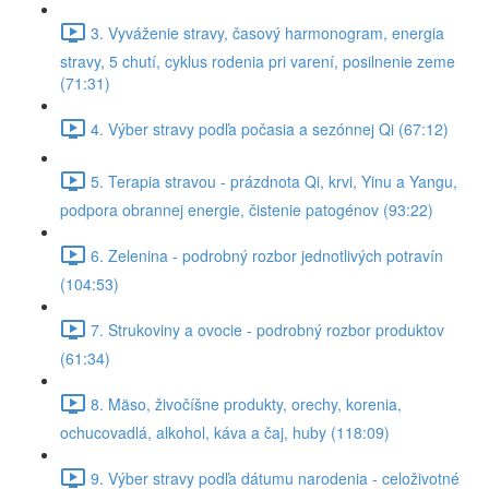
3. Vyváženie stravy, časový harmonogram, energia
stravy, 5 chutí, cyklus rodenia pri varení, posilnenie zeme
(71:31)
4. Výber stravy podľa počasia a sezónnej Qi (67:12)
5. Terapia stravou - prázdnota Qi, krvi, Yinu a Yangu,
podpora obrannej energie, čistenie patogénov (93:22)
6. Zelenina - podrobný rozbor jednotlivých potravín
(104:53)
7. Strukoviny a ovocie - podrobný rozbor produktov
(61:34)
8. Mäso, živočíšne produkty, orechy, korenia,
ochucovadlá, alkohol, káva a čaj, huby (118:09)
9. Výber stravy podľa dátumu narodenia - celoživotné