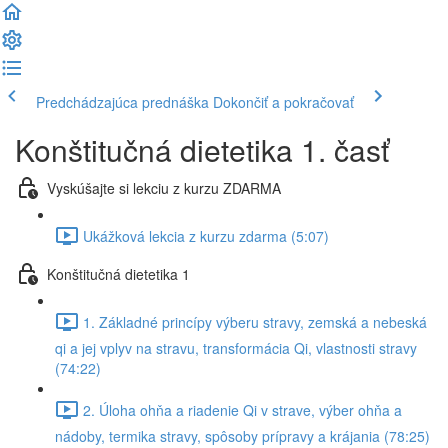
Predchádzajúca prednáška
Dokončiť a pokračovať
Konštitučná dietetika 1. časť
Vyskúšajte si lekciu z kurzu ZDARMA
Ukážková lekcia z kurzu zdarma (5:07)
Konštitučná dietetika 1
1. Základné princípy výberu stravy, zemská a nebeská
qi a jej vplyv na stravu, transformácia Qi, vlastnosti stravy
(74:22)
2. Úloha ohňa a riadenie Qi v strave, výber ohňa a
nádoby, termika stravy, spôsoby prípravy a krájania (78:25)