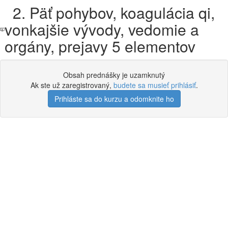
2. Päť pohybov, koagulácia qi,
vonkajšie vývody, vedomie a
orgány, prejavy 5 elementov
Obsah prednášky je uzamknutý
Ak ste už zaregistrovaný,
budete sa musieť prihlásiť
.
Prihláste sa do kurzu a odomknite ho