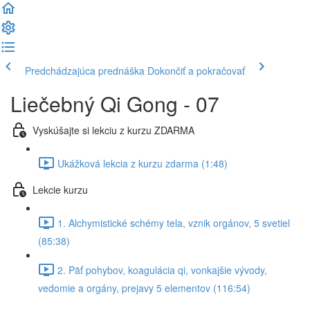
Predchádzajúca prednáška
Dokončiť a pokračovať
Liečebný Qi Gong - 07
Vyskúšajte si lekciu z kurzu ZDARMA
Ukážková lekcia z kurzu zdarma (1:48)
Lekcie kurzu
1. Alchymistické schémy tela, vznik orgánov, 5 svetiel
(85:38)
2. Päť pohybov, koagulácia qi, vonkajšie vývody,
vedomie a orgány, prejavy 5 elementov (116:54)