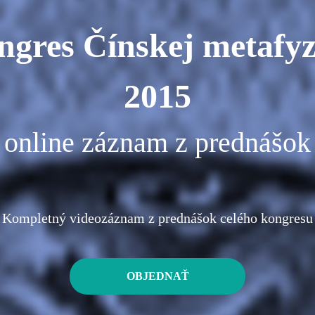
ngres Čínskej metafyz
2015
online záznam z prednášok
Kompletný videozáznam z prednášok celého kongresu
OBJEDNAŤ