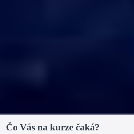
Čo Vás na kurze čaká?