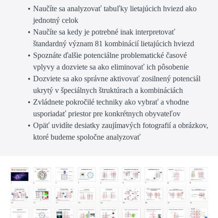
Naučíte sa analyzovať tabuľky lietajúcich hviezd ako
jednotný celok
Naučíte sa kedy je potrebné inak interpretovať
štandardný význam 81 kombinácií lietajúcich hviezd
Spoznáte ďalšie potenciálne problematické časové
vplyvy a dozviete sa ako eliminovať ich pôsobenie
Dozviete sa ako správne aktivovať zosilnený potenciál
ukrytý v špeciálnych štruktúrach a kombináciách
Zvládnete pokročilé techniky ako vybrať a vhodne
usporiadať priestor pre konkrétnych obyvateľov
Opäť uvidíte desiatky zaujímavých fotografií a obrázkov,
ktoré budeme spoločne analyzovať