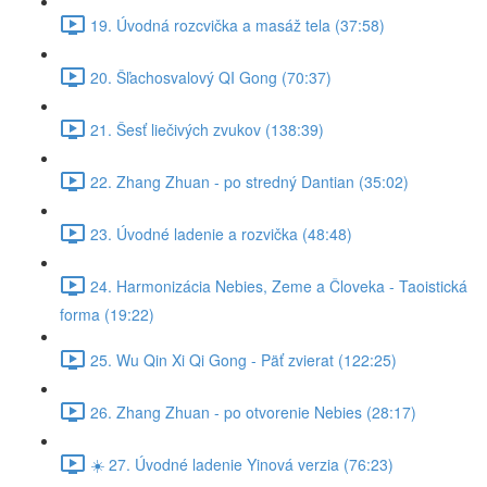
19. Úvodná rozcvička a masáž tela (37:58)
20. Šľachosvalový QI Gong (70:37)
21. Šesť liečivých zvukov (138:39)
22. Zhang Zhuan - po stredný Dantian (35:02)
23. Úvodné ladenie a rozvička (48:48)
24. Harmonizácia Nebies, Zeme a Človeka - Taoistická
forma (19:22)
25. Wu Qin Xi Qi Gong - Päť zvierat (122:25)
26. Zhang Zhuan - po otvorenie Nebies (28:17)
☀️ 27. Úvodné ladenie Yinová verzia (76:23)