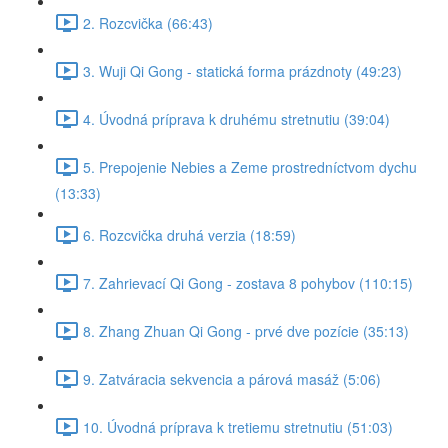
2. Rozcvička (66:43)
3. Wuji Qi Gong - statická forma prázdnoty (49:23)
4. Úvodná príprava k druhému stretnutiu (39:04)
5. Prepojenie Nebies a Zeme prostredníctvom dychu
(13:33)
6. Rozcvička druhá verzia (18:59)
7. Zahrievací Qi Gong - zostava 8 pohybov (110:15)
8. Zhang Zhuan Qi Gong - prvé dve pozície (35:13)
9. Zatváracia sekvencia a párová masáž (5:06)
10. Úvodná príprava k tretiemu stretnutiu (51:03)