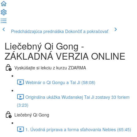
Predchádzajúca prednáška
Dokončiť a pokračovať
Liečebný Qi Gong -
ZÁKLADNÁ VERZIA ONLINE
Vyskúšajte si lekciu z kurzu ZDARMA
Webinár o Qi Gongu a Tai Ji (58:08)
Originálna ukážka Wudanskej Tai Ji zostavy 33 foriem
(3:23)
Liečebný Qi Gong
1. Úvodná príprava a forma sťahovania Nebies (65:45)