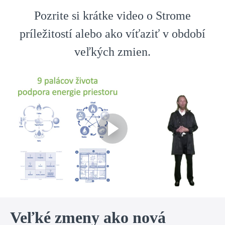
Pozrite si krátke video o Strome
príležitostí alebo ako víťaziť v období
veľkých zmien.
Veľké zmeny ako nová