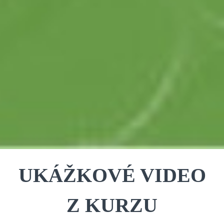
UKÁŽKOVÉ VIDEO
Z KURZU