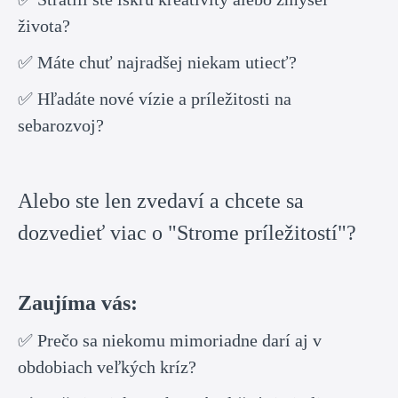
života?
✅ Máte chuť najradšej niekam utiecť?
✅ Hľadáte nové vízie a príležitosti na
sebarozvoj?
Alebo ste len zvedaví a chcete sa
dozvedieť viac o "Strome príležitostí"?
Zaujíma vás:
✅ Prečo sa niekomu mimoriadne darí aj v
obdobiach veľkých kríz?