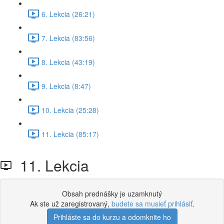
6. Lekcia (26:21)
7. Lekcia (83:56)
8. Lekcia (43:19)
9. Lekcia (8:47)
10. Lekcia (25:28)
11. Lekcia (85:17)
11. Lekcia
Obsah prednášky je uzamknutý
Ak ste už zaregistrovaný,
budete sa musieť prihlásiť
.
Prihláste sa do kurzu a odomknite ho