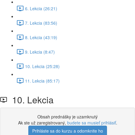
6. Lekcia (26:21)
7. Lekcia (83:56)
8. Lekcia (43:19)
9. Lekcia (8:47)
10. Lekcia (25:28)
11. Lekcia (85:17)
10. Lekcia
Obsah prednášky je uzamknutý
Ak ste už zaregistrovaný,
budete sa musieť prihlásiť
.
Prihláste sa do kurzu a odomknite ho