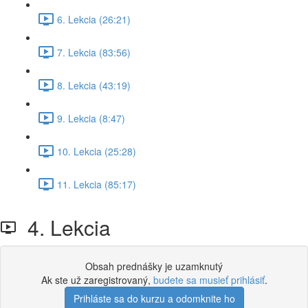
6. Lekcia (26:21)
7. Lekcia (83:56)
8. Lekcia (43:19)
9. Lekcia (8:47)
10. Lekcia (25:28)
11. Lekcia (85:17)
4. Lekcia
Obsah prednášky je uzamknutý
Ak ste už zaregistrovaný,
budete sa musieť prihlásiť
.
Prihláste sa do kurzu a odomknite ho