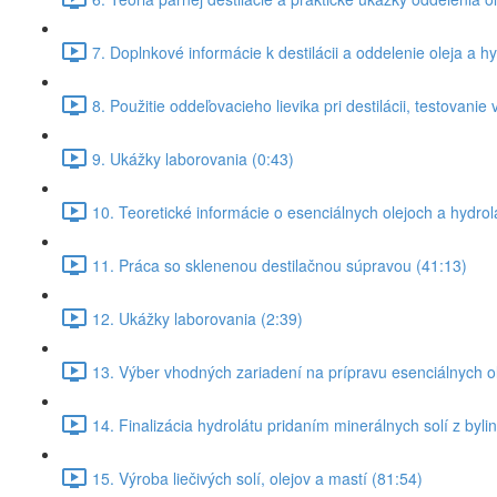
7. Doplnkové informácie k destilácii a oddelenie oleja a hy
8. Použitie oddeľovacieho lievika pri destilácii, testovanie
9. Ukážky laborovania (0:43)
10. Teoretické informácie o esenciálnych olejoch a hydrol
11. Práca so sklenenou destilačnou súpravou (41:13)
12. Ukážky laborovania (2:39)
13. Výber vhodných zariadení na prípravu esenciálnych ol
14. Finalizácia hydrolátu pridaním minerálnych solí z byli
15. Výroba liečivých solí, olejov a mastí (81:54)