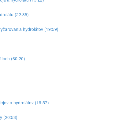
drolátu (22:35)
 vyžarovania hydrolátov (19:59)
átoch (60:20)
ejov a hydrolátov (19:57)
ny (20:53)