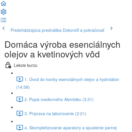
Predchádzajúca prednáška
Dokončiť a pokračovať
Domáca výroba esenciálnych
olejov a kvetinových vôd
Lekcie kurzu
1. Úvod do tvorby esenciálnych olejov a hydrolátov
(14:58)
2. Popis medenného Alembiku (3:31)
3. Príprava na laborovanie (2:21)
4. Skompletizovanie aparatúry a spustenie parnej