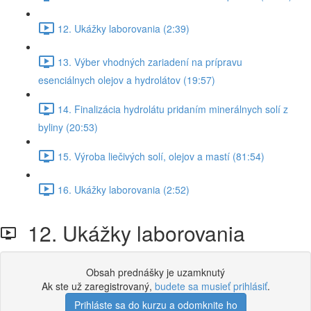
12. Ukážky laborovania (2:39)
13. Výber vhodných zariadení na prípravu
esenciálnych olejov a hydrolátov (19:57)
14. Finalizácia hydrolátu pridaním minerálnych solí z
byliny (20:53)
15. Výroba liečivých solí, olejov a mastí (81:54)
16. Ukážky laborovania (2:52)
12. Ukážky laborovania
Obsah prednášky je uzamknutý
Ak ste už zaregistrovaný,
budete sa musieť prihlásiť
.
Prihláste sa do kurzu a odomknite ho