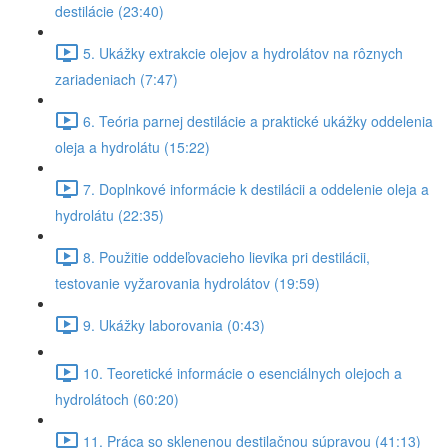
destilácie (23:40)
5. Ukážky extrakcie olejov a hydrolátov na rôznych
zariadeniach (7:47)
6. Teória parnej destilácie a praktické ukážky oddelenia
oleja a hydrolátu (15:22)
7. Doplnkové informácie k destilácii a oddelenie oleja a
hydrolátu (22:35)
8. Použitie oddeľovacieho lievika pri destilácii,
testovanie vyžarovania hydrolátov (19:59)
9. Ukážky laborovania (0:43)
10. Teoretické informácie o esenciálnych olejoch a
hydrolátoch (60:20)
11. Práca so sklenenou destilačnou súpravou (41:13)