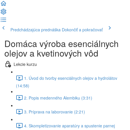
Predchádzajúca prednáška
Dokončiť a pokračovať
Domáca výroba esenciálnych
olejov a kvetinových vôd
Lekcie kurzu
1. Úvod do tvorby esenciálnych olejov a hydrolátov
(14:58)
2. Popis medenného Alembiku (3:31)
3. Príprava na laborovanie (2:21)
4. Skompletizovanie aparatúry a spustenie parnej