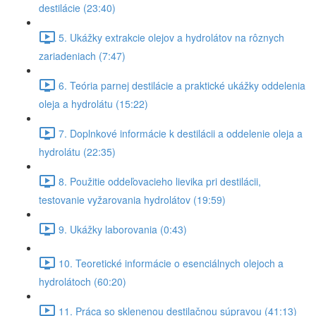
destilácie (23:40)
5. Ukážky extrakcie olejov a hydrolátov na rôznych
zariadeniach (7:47)
6. Teória parnej destilácie a praktické ukážky oddelenia
oleja a hydrolátu (15:22)
7. Doplnkové informácie k destilácii a oddelenie oleja a
hydrolátu (22:35)
8. Použitie oddeľovacieho lievika pri destilácii,
testovanie vyžarovania hydrolátov (19:59)
9. Ukážky laborovania (0:43)
10. Teoretické informácie o esenciálnych olejoch a
hydrolátoch (60:20)
11. Práca so sklenenou destilačnou súpravou (41:13)