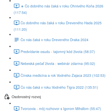
☀️ Čo dobrého nás čaká v roku Ohnivého Koňa 2026
(117:54)
Čo dobrého nás čaká v roku Dreveného Hada 2025
(111:20)
Čo nás čaká v roku Dreveného Draka 2024
Predvídanie osudu - tajomný kód života (58:37)
Nebeská pečať života - webinár zdarma (95:02)
Čínska medicína a rok Vodného Zajaca 2023 (102:53)
Čo nás čaká v roku Vodného Tigra 2022 (135:51)
Osobnostný rozvoj
Tvorcovia - môj rozhovor s Igorom Miháľom (55:47)