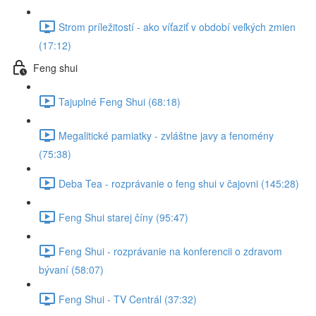
Strom príležitostí - ako víťaziť v období veľkých zmien
(17:12)
Feng shui
Tajuplné Feng Shui (68:18)
Megalitické pamiatky - zvláštne javy a fenomény
(75:38)
Deba Tea - rozprávanie o feng shui v čajovni (145:28)
Feng Shui starej číny (95:47)
Feng Shui - rozprávanie na konferencii o zdravom
bývaní (58:07)
Feng Shui - TV Centrál (37:32)