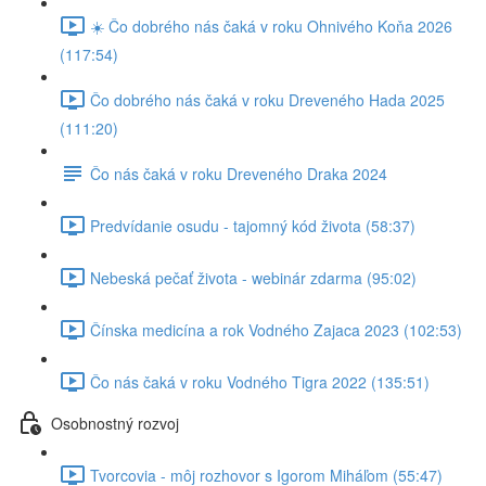
☀️ Čo dobrého nás čaká v roku Ohnivého Koňa 2026
(117:54)
Čo dobrého nás čaká v roku Dreveného Hada 2025
(111:20)
Čo nás čaká v roku Dreveného Draka 2024
Predvídanie osudu - tajomný kód života (58:37)
Nebeská pečať života - webinár zdarma (95:02)
Čínska medicína a rok Vodného Zajaca 2023 (102:53)
Čo nás čaká v roku Vodného Tigra 2022 (135:51)
Osobnostný rozvoj
Tvorcovia - môj rozhovor s Igorom Miháľom (55:47)