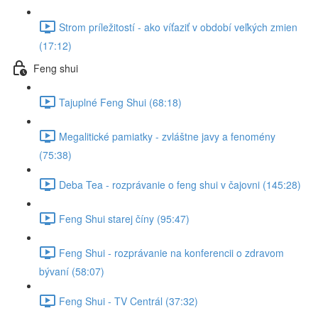
Strom príležitostí - ako víťaziť v období veľkých zmien
(17:12)
Feng shui
Tajuplné Feng Shui (68:18)
Megalitické pamiatky - zvláštne javy a fenomény
(75:38)
Deba Tea - rozprávanie o feng shui v čajovni (145:28)
Feng Shui starej číny (95:47)
Feng Shui - rozprávanie na konferencii o zdravom
bývaní (58:07)
Feng Shui - TV Centrál (37:32)