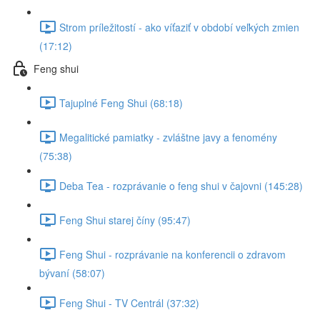
Strom príležitostí - ako víťaziť v období veľkých zmien
(17:12)
Feng shui
Tajuplné Feng Shui (68:18)
Megalitické pamiatky - zvláštne javy a fenomény
(75:38)
Deba Tea - rozprávanie o feng shui v čajovni (145:28)
Feng Shui starej číny (95:47)
Feng Shui - rozprávanie na konferencii o zdravom
bývaní (58:07)
Feng Shui - TV Centrál (37:32)