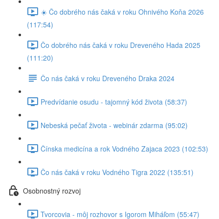
☀️ Čo dobrého nás čaká v roku Ohnivého Koňa 2026
(117:54)
Čo dobrého nás čaká v roku Dreveného Hada 2025
(111:20)
Čo nás čaká v roku Dreveného Draka 2024
Predvídanie osudu - tajomný kód života (58:37)
Nebeská pečať života - webinár zdarma (95:02)
Čínska medicína a rok Vodného Zajaca 2023 (102:53)
Čo nás čaká v roku Vodného Tigra 2022 (135:51)
Osobnostný rozvoj
Tvorcovia - môj rozhovor s Igorom Miháľom (55:47)