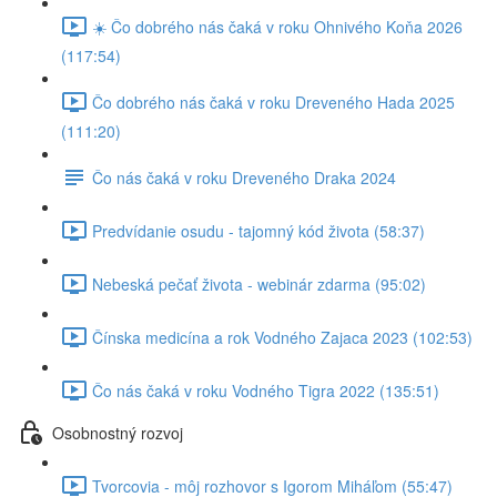
☀️ Čo dobrého nás čaká v roku Ohnivého Koňa 2026
(117:54)
Čo dobrého nás čaká v roku Dreveného Hada 2025
(111:20)
Čo nás čaká v roku Dreveného Draka 2024
Predvídanie osudu - tajomný kód života (58:37)
Nebeská pečať života - webinár zdarma (95:02)
Čínska medicína a rok Vodného Zajaca 2023 (102:53)
Čo nás čaká v roku Vodného Tigra 2022 (135:51)
Osobnostný rozvoj
Tvorcovia - môj rozhovor s Igorom Miháľom (55:47)