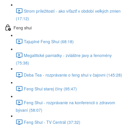
Strom príležitostí - ako víťaziť v období veľkých zmien
(17:12)
Feng shui
Tajuplné Feng Shui (68:18)
Megalitické pamiatky - zvláštne javy a fenomény
(75:38)
Deba Tea - rozprávanie o feng shui v čajovni (145:28)
Feng Shui starej číny (95:47)
Feng Shui - rozprávanie na konferencii o zdravom
bývaní (58:07)
Feng Shui - TV Centrál (37:32)