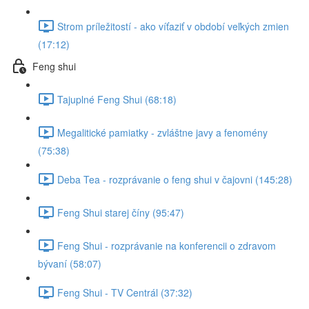
Strom príležitostí - ako víťaziť v období veľkých zmien
(17:12)
Feng shui
Tajuplné Feng Shui (68:18)
Megalitické pamiatky - zvláštne javy a fenomény
(75:38)
Deba Tea - rozprávanie o feng shui v čajovni (145:28)
Feng Shui starej číny (95:47)
Feng Shui - rozprávanie na konferencii o zdravom
bývaní (58:07)
Feng Shui - TV Centrál (37:32)