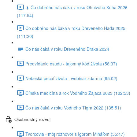
☀️ Čo dobrého nás čaká v roku Ohnivého Koňa 2026
(117:54)
Čo dobrého nás čaká v roku Dreveného Hada 2025
(111:20)
Čo nás čaká v roku Dreveného Draka 2024
Predvídanie osudu - tajomný kód života (58:37)
Nebeská pečať života - webinár zdarma (95:02)
Čínska medicína a rok Vodného Zajaca 2023 (102:53)
Čo nás čaká v roku Vodného Tigra 2022 (135:51)
Osobnostný rozvoj
Tvorcovia - môj rozhovor s Igorom Miháľom (55:47)