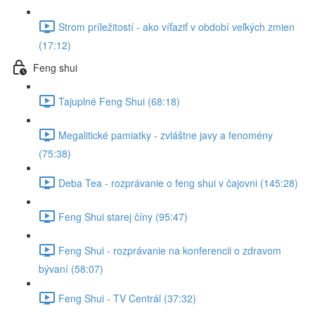
Strom príležitostí - ako víťaziť v období veľkých zmien
(17:12)
Feng shui
Tajuplné Feng Shui (68:18)
Megalitické pamiatky - zvláštne javy a fenomény
(75:38)
Deba Tea - rozprávanie o feng shui v čajovni (145:28)
Feng Shui starej číny (95:47)
Feng Shui - rozprávanie na konferencii o zdravom
bývaní (58:07)
Feng Shui - TV Centrál (37:32)