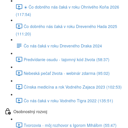
☀️ Čo dobrého nás čaká v roku Ohnivého Koňa 2026
(117:54)
Čo dobrého nás čaká v roku Dreveného Hada 2025
(111:20)
Čo nás čaká v roku Dreveného Draka 2024
Predvídanie osudu - tajomný kód života (58:37)
Nebeská pečať života - webinár zdarma (95:02)
Čínska medicína a rok Vodného Zajaca 2023 (102:53)
Čo nás čaká v roku Vodného Tigra 2022 (135:51)
Osobnostný rozvoj
Tvorcovia - môj rozhovor s Igorom Miháľom (55:47)