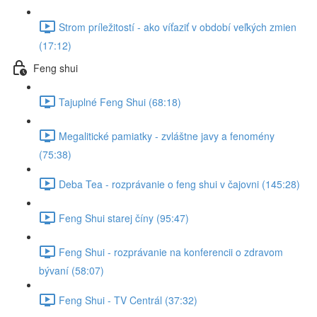
Strom príležitostí - ako víťaziť v období veľkých zmien
(17:12)
Feng shui
Tajuplné Feng Shui (68:18)
Megalitické pamiatky - zvláštne javy a fenomény
(75:38)
Deba Tea - rozprávanie o feng shui v čajovni (145:28)
Feng Shui starej číny (95:47)
Feng Shui - rozprávanie na konferencii o zdravom
bývaní (58:07)
Feng Shui - TV Centrál (37:32)