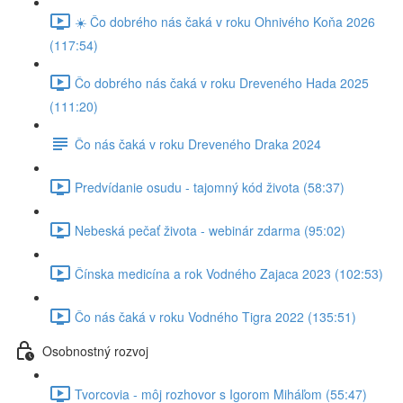
☀️ Čo dobrého nás čaká v roku Ohnivého Koňa 2026
(117:54)
Čo dobrého nás čaká v roku Dreveného Hada 2025
(111:20)
Čo nás čaká v roku Dreveného Draka 2024
Predvídanie osudu - tajomný kód života (58:37)
Nebeská pečať života - webinár zdarma (95:02)
Čínska medicína a rok Vodného Zajaca 2023 (102:53)
Čo nás čaká v roku Vodného Tigra 2022 (135:51)
Osobnostný rozvoj
Tvorcovia - môj rozhovor s Igorom Miháľom (55:47)