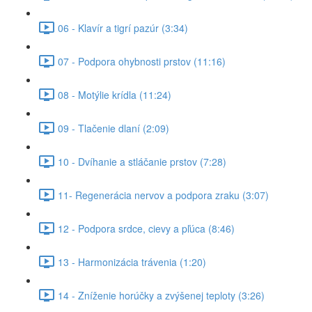
06 - Klavír a tigrí pazúr (3:34)
07 - Podpora ohybnosti prstov (11:16)
08 - Motýlie krídla (11:24)
09 - Tlačenie dlaní (2:09)
10 - Dvíhanie a stláčanie prstov (7:28)
11- Regenerácia nervov a podpora zraku (3:07)
12 - Podpora srdce, cievy a pľúca (8:46)
13 - Harmonizácia trávenia (1:20)
14 - Zníženie horúčky a zvýšenej teploty (3:26)