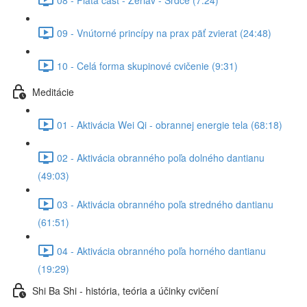
09 - Vnútorné princípy na prax päť zvierat (24:48)
10 - Celá forma skupinové cvičenie (9:31)
Meditácie
01 - Aktivácia Wei Qi - obrannej energie tela (68:18)
02 - Aktivácia obranného poľa dolného dantianu
(49:03)
03 - Aktivácia obranného poľa stredného dantianu
(61:51)
04 - Aktivácia obranného poľa horného dantianu
(19:29)
Shi Ba Shi - história, teória a účinky cvičení