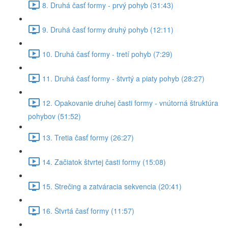
8. Druhá časť formy - prvý pohyb (31:43)
9. Druhá časť formy druhý pohyb (12:11)
10. Druhá časť formy - tretí pohyb (7:29)
11. Druhá časť formy - štvrtý a piaty pohyb (28:27)
12. Opakovanie druhej časti formy - vnútorná štruktúra
pohybov (51:52)
13. Tretia časť formy (26:27)
14. Začiatok štvrtej časti formy (15:08)
15. Strečing a zatváracia sekvencia (20:41)
16. Štvrtá časť formy (11:57)