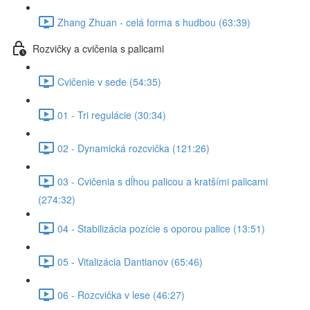
Zhang Zhuan - celá forma s hudbou (63:39)
Rozvičky a cvičenia s palicami
Cvičenie v sede (54:35)
01 - Tri regulácie (30:34)
02 - Dynamická rozcvička (121:26)
03 - Cvičenia s dĺhou palicou a kratšími palicami
(274:32)
04 - Stabilizácia pozície s oporou palice (13:51)
05 - Vitalizácia Dantianov (65:46)
06 - Rozcvička v lese (46:27)