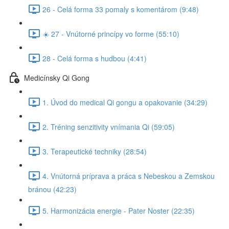
26 - Celá forma 33 pomaly s komentárom (9:48)
☀️ 27 - Vnútorné princípy vo forme (55:10)
28 - Celá forma s hudbou (4:41)
Medicínsky Qi Gong
1. Úvod do medical Qi gongu a opakovanie (34:29)
2. Tréning senzitivity vnímania Qi (59:05)
3. Terapeutické techniky (28:54)
4. Vnútorná príprava a práca s Nebeskou a Zemskou
bránou (42:23)
5. Harmonizácia energie - Pater Noster (22:35)