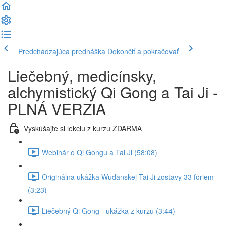
Predchádzajúca prednáška
Dokončiť a pokračovať
Liečebný, medicínsky,
alchymistický Qi Gong a Tai Ji -
PLNÁ VERZIA
Vyskúšajte si lekciu z kurzu ZDARMA
Webinár o Qi Gongu a Tai Ji (58:08)
Originálna ukážka Wudanskej Tai Ji zostavy 33 foriem
(3:23)
Liečebný Qi Gong - ukážka z kurzu (3:44)