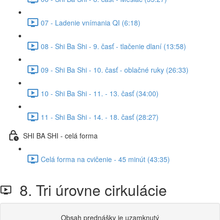
07 - Ladenie vnímania QI (6:18)
08 - Shi Ba Shi - 9. časť - tlačenie dlaní (13:58)
09 - Shi Ba Shi - 10. časť - oblačné ruky (26:33)
10 - Shi Ba Shi - 11. - 13. časť (34:00)
11 - Shi Ba Shi - 14. - 18. časť (28:27)
SHI BA SHI - celá forma
Celá forma na cvičenie - 45 minút (43:35)
8. Tri úrovne cirkulácie
Obsah prednášky je uzamknutý