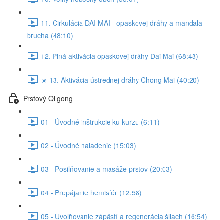
11. Cirkulácia DAI MAI - opaskovej dráhy a mandala
brucha (48:10)
12. Plná aktivácia opaskovej dráhy Dai Mai (68:48)
☀️ 13. Aktivácia ústrednej dráhy Chong Mai (40:20)
Prstový Qi gong
01 - Úvodné inštrukcie ku kurzu (6:11)
02 - Úvodné naladenie (15:03)
03 - Posilňovanie a masáže prstov (20:03)
04 - Prepájanie hemisfér (12:58)
05 - Uvoľňovanie zápästí a regenerácia šliach (16:54)