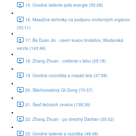
15. Úvodné ladenie poľa energie (55:28)
16. Masážne techniky na podporu vnútorných orgánov
(32:11)
17. Ba Duan Jin - osem kusov brokátov, Wudanská
verzia (143:46)
18. Zhang Zhuan - cvičenie v ľahu (25:18)
19. Úvodná rozcvička a masáž tela (37:58)
20. Šľachosvalový QI Gong (70:37)
21. Šesť liečivých zvukov (138:39)
22. Zhang Zhuan - po stredný Dantian (35:02)
23. Úvodné ladenie a rozvička (48:48)