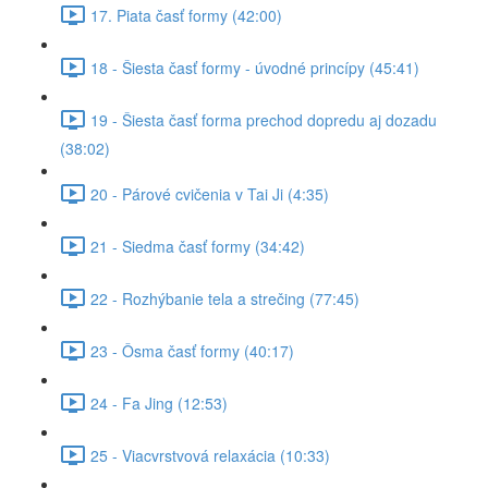
17. Piata časť formy (42:00)
18 - Šiesta časť formy - úvodné princípy (45:41)
19 - Šiesta časť forma prechod dopredu aj dozadu
(38:02)
20 - Párové cvičenia v Tai Ji (4:35)
21 - Siedma časť formy (34:42)
22 - Rozhýbanie tela a strečing (77:45)
23 - Ôsma časť formy (40:17)
24 - Fa Jing (12:53)
25 - Viacvrstvová relaxácia (10:33)