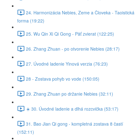
24. Harmonizácia Nebies, Zeme a Človeka - Taoistická
forma (19:22)
25. Wu Qin Xi Qi Gong - Päť zvierat (122:25)
26. Zhang Zhuan - po otvorenie Nebies (28:17)
27. Úvodné ladenie Yinová verzia (76:23)
28 - Zostava pohyb vo vode (150:05)
29. Zhang Zhuan po držanie Nebies (32:11)
☀️ 30. Úvodné ladenie a dlhá rozcvička (53:17)
31. Bao Jian Qi gong - kompletná zostava 8 častí
(152:11)