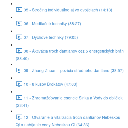
05 - Strečing individuálne aj vo dvojiciach (14:13)
06 - Meditačné techniky (88:27)
07 - Dychové techniky (79:05)
08 - Aktivácia troch dantianov cez 5 energetických brán
(88:40)
09 - Zhang Zhuan - pozícia stredného dantianu (38:57)
10 - 8 kusov Brokátov (47:03)
11 - Zhromažďovanie esencie Slnka a Vody do obličiek
(23:41)
12 - Otváranie a vitalizácia troch dantianov Nebeskou
Qi a nabíjanie vody Nebeskou Qi (64:36)