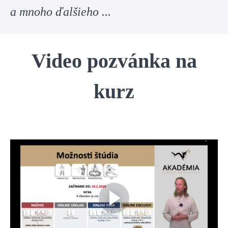
a mnoho ďalšieho ...
Video pozvánka na
kurz