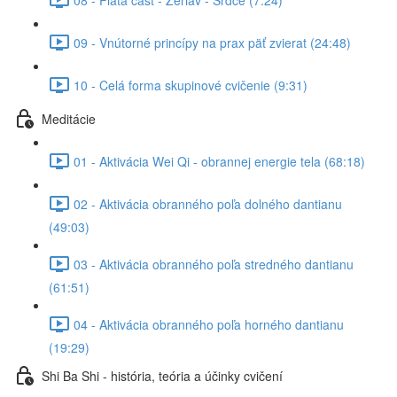
09 - Vnútorné princípy na prax päť zvierat (24:48)
10 - Celá forma skupinové cvičenie (9:31)
Meditácie
01 - Aktivácia Wei Qi - obrannej energie tela (68:18)
02 - Aktivácia obranného poľa dolného dantianu
(49:03)
03 - Aktivácia obranného poľa stredného dantianu
(61:51)
04 - Aktivácia obranného poľa horného dantianu
(19:29)
Shi Ba Shi - história, teória a účinky cvičení