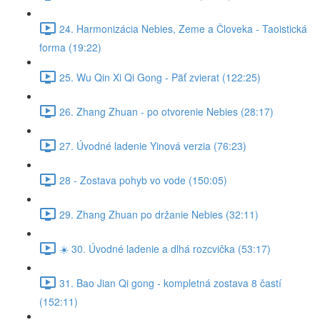
24. Harmonizácia Nebies, Zeme a Človeka - Taoistická
forma (19:22)
25. Wu Qin Xi Qi Gong - Päť zvierat (122:25)
26. Zhang Zhuan - po otvorenie Nebies (28:17)
27. Úvodné ladenie Yinová verzia (76:23)
28 - Zostava pohyb vo vode (150:05)
29. Zhang Zhuan po držanie Nebies (32:11)
☀️ 30. Úvodné ladenie a dlhá rozcvička (53:17)
31. Bao Jian Qi gong - kompletná zostava 8 častí
(152:11)