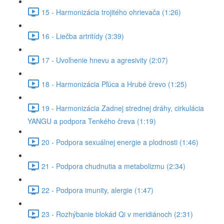
15 - Harmonizácia trojitého ohrievača (1:26)
16 - Liečba artritídy (3:39)
17 - Uvoľnenie hnevu a agresivity (2:07)
18 - Harmonizácia Pľúca a Hrubé črevo (1:25)
19 - Harmonizácia Zadnej strednej dráhy, cirkulácia
YANGU a podpora Tenkého čreva (1:19)
20 - Podpora sexuálnej energie a plodnosti (1:46)
21 - Podpora chudnutia a metabolizmu (2:34)
22 - Podpora imunity, alergie (1:47)
23 - Rozhýbanie blokád Qi v meridiánoch (2:31)