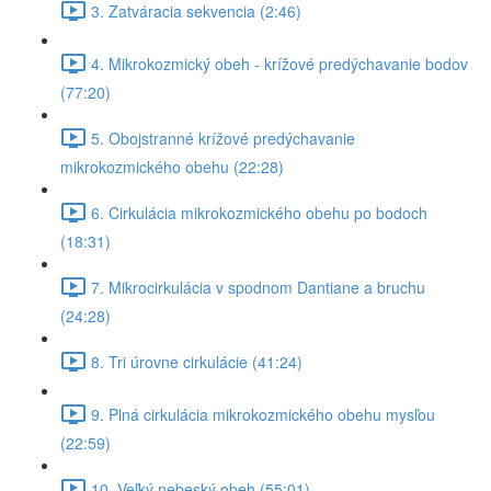
3. Zatváracia sekvencia (2:46)
4. Mikrokozmický obeh - krížové predýchavanie bodov
(77:20)
5. Obojstranné krížové predýchavanie
mikrokozmického obehu (22:28)
6. Cirkulácia mikrokozmického obehu po bodoch
(18:31)
7. Mikrocirkulácia v spodnom Dantiane a bruchu
(24:28)
8. Tri úrovne cirkulácie (41:24)
9. Plná cirkulácia mikrokozmického obehu mysľou
(22:59)
10. Veľký nebeský obeh (55:01)