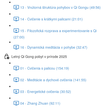
13 - Vnútorná štruktúra pohybov v Qi Gongu (49:56)
14 - Cvičenie s krátkymi palicami (21:01)
15 - Filozofická rozprava a experimentovanie s Qi
(27:00)
16 - Dynamická meditácia v pohybe (32:47)
Letný Qi Gong pobyt v prírode 2025
01 - Cvičenia s palicou (154:19)
02 - Meditácie a dychové cvičenia (141:55)
03 - Energetické cvičenia (30:52)
04 - Zhang Zhuan (92:11)