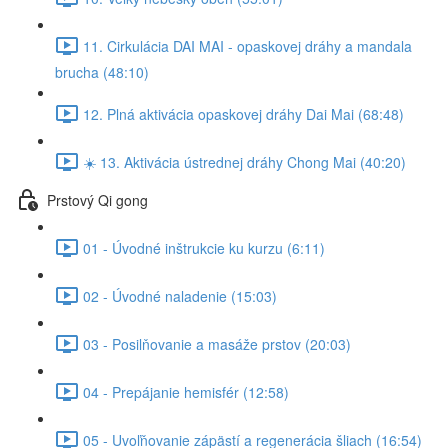
11. Cirkulácia DAI MAI - opaskovej dráhy a mandala
brucha (48:10)
12. Plná aktivácia opaskovej dráhy Dai Mai (68:48)
☀️ 13. Aktivácia ústrednej dráhy Chong Mai (40:20)
Prstový Qi gong
01 - Úvodné inštrukcie ku kurzu (6:11)
02 - Úvodné naladenie (15:03)
03 - Posilňovanie a masáže prstov (20:03)
04 - Prepájanie hemisfér (12:58)
05 - Uvoľňovanie zápästí a regenerácia šliach (16:54)