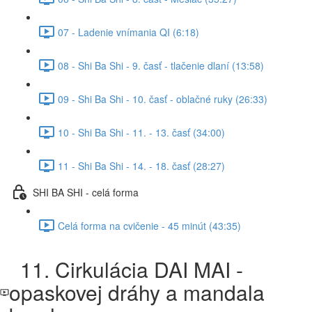
07 - Ladenie vnímania QI (6:18)
08 - Shi Ba Shi - 9. časť - tlačenie dlaní (13:58)
09 - Shi Ba Shi - 10. časť - oblačné ruky (26:33)
10 - Shi Ba Shi - 11. - 13. časť (34:00)
11 - Shi Ba Shi - 14. - 18. časť (28:27)
SHI BA SHI - celá forma
Celá forma na cvičenie - 45 minút (43:35)
11. Cirkulácia DAI MAI -
opaskovej dráhy a mandala