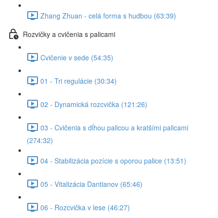
Zhang Zhuan - celá forma s hudbou (63:39)
Rozvičky a cvičenia s palicami
Cvičenie v sede (54:35)
01 - Tri regulácie (30:34)
02 - Dynamická rozcvička (121:26)
03 - Cvičenia s dĺhou palicou a kratšími palicami
(274:32)
04 - Stabilizácia pozície s oporou palice (13:51)
05 - Vitalizácia Dantianov (65:46)
06 - Rozcvička v lese (46:27)