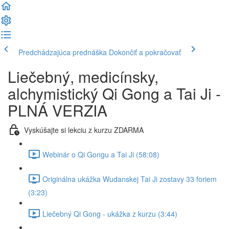
Predchádzajúca prednáška
Dokončiť a pokračovať
Liečebný, medicínsky,
alchymistický Qi Gong a Tai Ji -
PLNÁ VERZIA
Vyskúšajte si lekciu z kurzu ZDARMA
Webinár o Qi Gongu a Tai Ji (58:08)
Originálna ukážka Wudanskej Tai Ji zostavy 33 foriem
(3:23)
Liečebný Qi Gong - ukážka z kurzu (3:44)