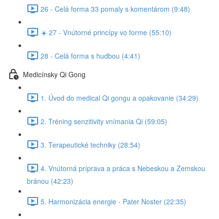
26 - Celá forma 33 pomaly s komentárom (9:48)
☀️ 27 - Vnútorné princípy vo forme (55:10)
28 - Celá forma s hudbou (4:41)
Medicínsky Qi Gong
1. Úvod do medical Qi gongu a opakovanie (34:29)
2. Tréning senzitivity vnímania Qi (59:05)
3. Terapeutické techniky (28:54)
4. Vnútorná príprava a práca s Nebeskou a Zemskou
bránou (42:23)
5. Harmonizácia energie - Pater Noster (22:35)