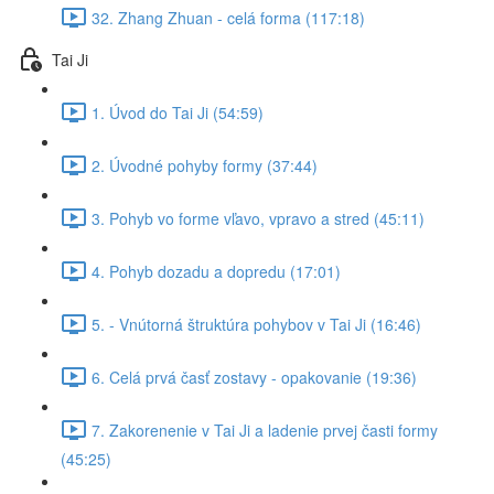
32. Zhang Zhuan - celá forma (117:18)
Tai Ji
1. Úvod do Tai Ji (54:59)
2. Úvodné pohyby formy (37:44)
3. Pohyb vo forme vľavo, vpravo a stred (45:11)
4. Pohyb dozadu a dopredu (17:01)
5. - Vnútorná štruktúra pohybov v Tai Ji (16:46)
6. Celá prvá časť zostavy - opakovanie (19:36)
7. Zakorenenie v Tai Ji a ladenie prvej časti formy
(45:25)