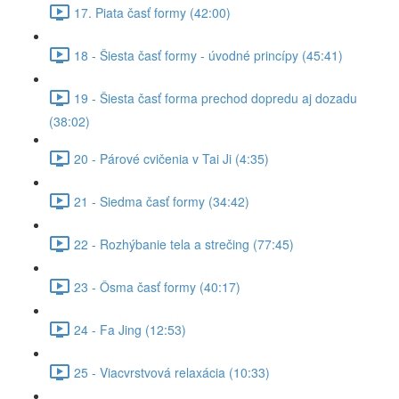
17. Piata časť formy (42:00)
18 - Šiesta časť formy - úvodné princípy (45:41)
19 - Šiesta časť forma prechod dopredu aj dozadu
(38:02)
20 - Párové cvičenia v Tai Ji (4:35)
21 - Siedma časť formy (34:42)
22 - Rozhýbanie tela a strečing (77:45)
23 - Ôsma časť formy (40:17)
24 - Fa Jing (12:53)
25 - Viacvrstvová relaxácia (10:33)