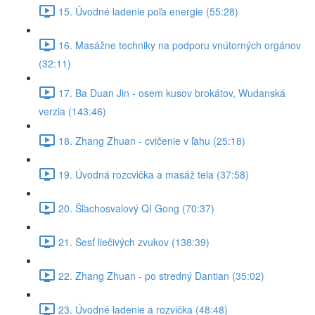
15. Úvodné ladenie poľa energie (55:28)
16. Masážne techniky na podporu vnútorných orgánov
(32:11)
17. Ba Duan Jin - osem kusov brokátov, Wudanská
verzia (143:46)
18. Zhang Zhuan - cvičenie v ľahu (25:18)
19. Úvodná rozcvička a masáž tela (37:58)
20. Šľachosvalový QI Gong (70:37)
21. Šesť liečivých zvukov (138:39)
22. Zhang Zhuan - po stredný Dantian (35:02)
23. Úvodné ladenie a rozvička (48:48)