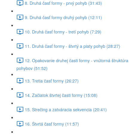
8. Druhá časť formy - prvý pohyb (31:43)
9. Druhá časť formy druhý pohyb (12:11)
10. Druhá časť formy - tretí pohyb (7:29)
11. Druhá časť formy - štvrtý a piaty pohyb (28:27)
12. Opakovanie druhej časti formy - vnútorná štruktúra
pohybov (51:52)
13. Tretia časť formy (26:27)
14. Začiatok štvrtej časti formy (15:08)
15. Strečing a zatváracia sekvencia (20:41)
16. Štvrtá časť formy (11:57)