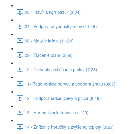
06 - Klavír a tigrí pazúr (3:34)
07 - Podpora ohybnosti prstov (11:16)
08 - Motýlie krídla (11:24)
09 - Tlačenie dlaní (2:09)
10 - Dvíhanie a stláčanie prstov (7:28)
11- Regenerácia nervov a podpora zraku (3:07)
12 - Podpora srdce, cievy a pľúca (8:46)
13 - Harmonizácia trávenia (1:20)
14 - Zníženie horúčky a zvýšenej teploty (3:26)