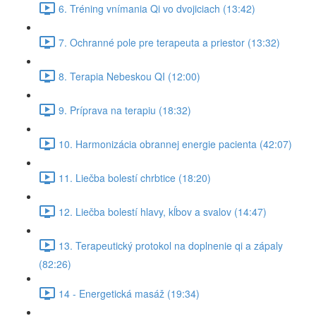
6. Tréning vnímania Qi vo dvojiciach (13:42)
7. Ochranné pole pre terapeuta a priestor (13:32)
8. Terapia Nebeskou QI (12:00)
9. Príprava na terapiu (18:32)
10. Harmonizácia obrannej energie pacienta (42:07)
11. Liečba bolestí chrbtice (18:20)
12. Liečba bolestí hlavy, kĺbov a svalov (14:47)
13. Terapeutický protokol na doplnenie qi a zápaly
(82:26)
14 - Energetická masáž (19:34)