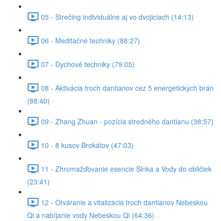
05 - Strečing individuálne aj vo dvojiciach (14:13)
06 - Meditačné techniky (88:27)
07 - Dychové techniky (79:05)
08 - Aktivácia troch dantianov cez 5 energetických brán
(88:40)
09 - Zhang Zhuan - pozícia stredného dantianu (38:57)
10 - 8 kusov Brokátov (47:03)
11 - Zhromažďovanie esencie Slnka a Vody do obličiek
(23:41)
12 - Otváranie a vitalizácia troch dantianov Nebeskou
Qi a nabíjanie vody Nebeskou Qi (64:36)