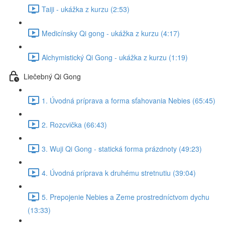
Taiji - ukážka z kurzu (2:53)
Medicínsky Qi gong - ukážka z kurzu (4:17)
Alchymistický Qi Gong - ukážka z kurzu (1:19)
Liečebný Qi Gong
1. Úvodná príprava a forma sťahovania Nebies (65:45)
2. Rozcvička (66:43)
3. Wuji Qi Gong - statická forma prázdnoty (49:23)
4. Úvodná príprava k druhému stretnutiu (39:04)
5. Prepojenie Nebies a Zeme prostredníctvom dychu
(13:33)