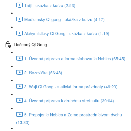
Taiji - ukážka z kurzu (2:53)
Medicínsky Qi gong - ukážka z kurzu (4:17)
Alchymistický Qi Gong - ukážka z kurzu (1:19)
Liečebný Qi Gong
1. Úvodná príprava a forma sťahovania Nebies (65:45)
2. Rozcvička (66:43)
3. Wuji Qi Gong - statická forma prázdnoty (49:23)
4. Úvodná príprava k druhému stretnutiu (39:04)
5. Prepojenie Nebies a Zeme prostredníctvom dychu
(13:33)