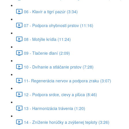
06 - Klavír a tigrí pazúr (3:34)
07 - Podpora ohybnosti prstov (11:16)
08 - Motýlie krídla (11:24)
09 - Tlačenie dlaní (2:09)
10 - Dvíhanie a stláčanie prstov (7:28)
11- Regenerácia nervov a podpora zraku (3:07)
12 - Podpora srdce, cievy a pľúca (8:46)
13 - Harmonizácia trávenia (1:20)
14 - Zníženie horúčky a zvýšenej teploty (3:26)