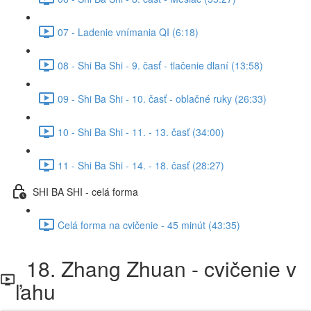
07 - Ladenie vnímania QI (6:18)
08 - Shi Ba Shi - 9. časť - tlačenie dlaní (13:58)
09 - Shi Ba Shi - 10. časť - oblačné ruky (26:33)
10 - Shi Ba Shi - 11. - 13. časť (34:00)
11 - Shi Ba Shi - 14. - 18. časť (28:27)
SHI BA SHI - celá forma
Celá forma na cvičenie - 45 minút (43:35)
18. Zhang Zhuan - cvičenie v
ľahu