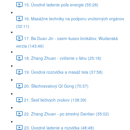
15. Úvodné ladenie poľa energie (55:28)
16. Masážne techniky na podporu vnútorných orgánov
(32:11)
17. Ba Duan Jin - osem kusov brokátov, Wudanská
verzia (143:46)
18. Zhang Zhuan - cvičenie v ľahu (25:18)
19. Úvodná rozcvička a masáž tela (37:58)
20. Šľachosvalový QI Gong (70:37)
21. Šesť liečivých zvukov (138:39)
22. Zhang Zhuan - po stredný Dantian (35:02)
23. Úvodné ladenie a rozvička (48:48)