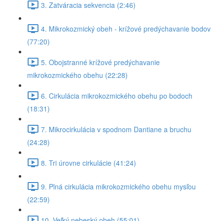
3. Zatváracia sekvencia (2:46)
4. Mikrokozmický obeh - krížové predýchavanie bodov
(77:20)
5. Obojstranné krížové predýchavanie
mikrokozmického obehu (22:28)
6. Cirkulácia mikrokozmického obehu po bodoch
(18:31)
7. Mikrocirkulácia v spodnom Dantiane a bruchu
(24:28)
8. Tri úrovne cirkulácie (41:24)
9. Plná cirkulácia mikrokozmického obehu mysľou
(22:59)
10. Veľký nebeský obeh (55:01)