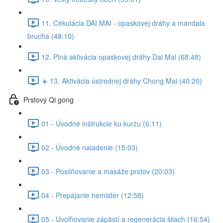
11. Cirkulácia DAI MAI - opaskovej dráhy a mandala
brucha (48:10)
12. Plná aktivácia opaskovej dráhy Dai Mai (68:48)
☀️ 13. Aktivácia ústrednej dráhy Chong Mai (40:20)
Prstový Qi gong
01 - Úvodné inštrukcie ku kurzu (6:11)
02 - Úvodné naladenie (15:03)
03 - Posilňovanie a masáže prstov (20:03)
04 - Prepájanie hemisfér (12:58)
05 - Uvoľňovanie zápästí a regenerácia šliach (16:54)