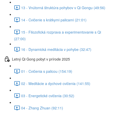
13 - Vnútorná štruktúra pohybov v Qi Gongu (49:56)
14 - Cvičenie s krátkymi palicami (21:01)
15 - Filozofická rozprava a experimentovanie s Qi
(27:00)
16 - Dynamická meditácia v pohybe (32:47)
Letný Qi Gong pobyt v prírode 2025
01 - Cvičenia s palicou (154:19)
02 - Meditácie a dychové cvičenia (141:55)
03 - Energetické cvičenia (30:52)
04 - Zhang Zhuan (92:11)