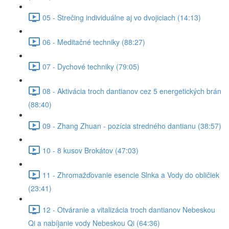
05 - Strečing individuálne aj vo dvojiciach (14:13)
06 - Meditačné techniky (88:27)
07 - Dychové techniky (79:05)
08 - Aktivácia troch dantianov cez 5 energetických brán
(88:40)
09 - Zhang Zhuan - pozícia stredného dantianu (38:57)
10 - 8 kusov Brokátov (47:03)
11 - Zhromažďovanie esencie Slnka a Vody do obličiek
(23:41)
12 - Otváranie a vitalizácia troch dantianov Nebeskou
Qi a nabíjanie vody Nebeskou Qi (64:36)