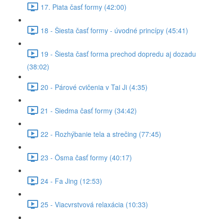
17. Piata časť formy (42:00)
18 - Šiesta časť formy - úvodné princípy (45:41)
19 - Šiesta časť forma prechod dopredu aj dozadu
(38:02)
20 - Párové cvičenia v Tai Ji (4:35)
21 - Siedma časť formy (34:42)
22 - Rozhýbanie tela a strečing (77:45)
23 - Ôsma časť formy (40:17)
24 - Fa Jing (12:53)
25 - Viacvrstvová relaxácia (10:33)