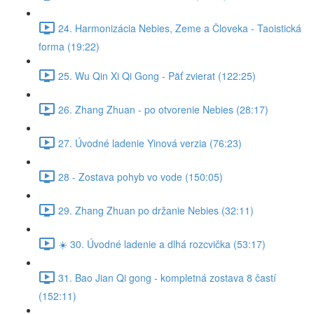
24. Harmonizácia Nebies, Zeme a Človeka - Taoistická
forma (19:22)
25. Wu Qin Xi Qi Gong - Päť zvierat (122:25)
26. Zhang Zhuan - po otvorenie Nebies (28:17)
27. Úvodné ladenie Yinová verzia (76:23)
28 - Zostava pohyb vo vode (150:05)
29. Zhang Zhuan po držanie Nebies (32:11)
☀️ 30. Úvodné ladenie a dlhá rozcvička (53:17)
31. Bao Jian Qi gong - kompletná zostava 8 častí
(152:11)