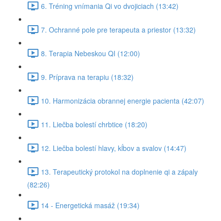
6. Tréning vnímania Qi vo dvojiciach (13:42)
7. Ochranné pole pre terapeuta a priestor (13:32)
8. Terapia Nebeskou QI (12:00)
9. Príprava na terapiu (18:32)
10. Harmonizácia obrannej energie pacienta (42:07)
11. Liečba bolestí chrbtice (18:20)
12. Liečba bolestí hlavy, kĺbov a svalov (14:47)
13. Terapeutický protokol na doplnenie qi a zápaly
(82:26)
14 - Energetická masáž (19:34)