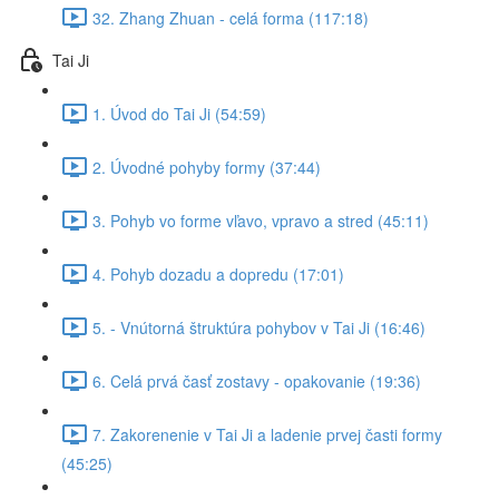
32. Zhang Zhuan - celá forma (117:18)
Tai Ji
1. Úvod do Tai Ji (54:59)
2. Úvodné pohyby formy (37:44)
3. Pohyb vo forme vľavo, vpravo a stred (45:11)
4. Pohyb dozadu a dopredu (17:01)
5. - Vnútorná štruktúra pohybov v Tai Ji (16:46)
6. Celá prvá časť zostavy - opakovanie (19:36)
7. Zakorenenie v Tai Ji a ladenie prvej časti formy
(45:25)