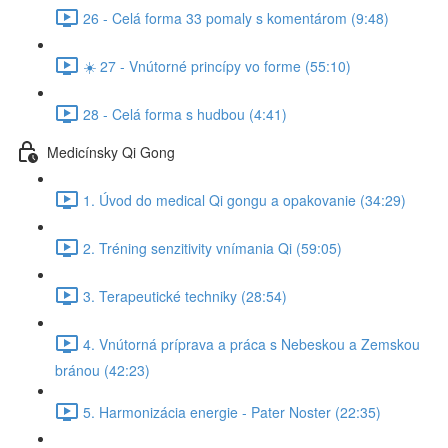
26 - Celá forma 33 pomaly s komentárom (9:48)
☀️ 27 - Vnútorné princípy vo forme (55:10)
28 - Celá forma s hudbou (4:41)
Medicínsky Qi Gong
1. Úvod do medical Qi gongu a opakovanie (34:29)
2. Tréning senzitivity vnímania Qi (59:05)
3. Terapeutické techniky (28:54)
4. Vnútorná príprava a práca s Nebeskou a Zemskou
bránou (42:23)
5. Harmonizácia energie - Pater Noster (22:35)