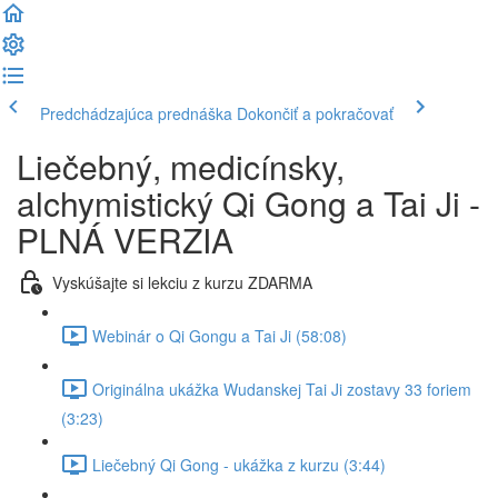
Predchádzajúca prednáška
Dokončiť a pokračovať
Liečebný, medicínsky,
alchymistický Qi Gong a Tai Ji -
PLNÁ VERZIA
Vyskúšajte si lekciu z kurzu ZDARMA
Webinár o Qi Gongu a Tai Ji (58:08)
Originálna ukážka Wudanskej Tai Ji zostavy 33 foriem
(3:23)
Liečebný Qi Gong - ukážka z kurzu (3:44)