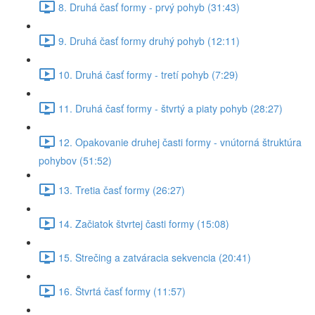
8. Druhá časť formy - prvý pohyb (31:43)
9. Druhá časť formy druhý pohyb (12:11)
10. Druhá časť formy - tretí pohyb (7:29)
11. Druhá časť formy - štvrtý a piaty pohyb (28:27)
12. Opakovanie druhej časti formy - vnútorná štruktúra
pohybov (51:52)
13. Tretia časť formy (26:27)
14. Začiatok štvrtej časti formy (15:08)
15. Strečing a zatváracia sekvencia (20:41)
16. Štvrtá časť formy (11:57)