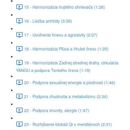
15 - Harmonizácia trojitého ohrievača (1:26)
16 - Liečba artritídy (3:39)
17 - Uvoľnenie hnevu a agresivity (2:07)
18 - Harmonizácia Pľúca a Hrubé črevo (1:25)
19 - Harmonizácia Zadnej strednej dráhy, cirkulácia
YANGU a podpora Tenkého čreva (1:19)
20 - Podpora sexuálnej energie a plodnosti (1:46)
21 - Podpora chudnutia a metabolizmu (2:34)
22 - Podpora imunity, alergie (1:47)
23 - Rozhýbanie blokád Qi v meridiánoch (2:31)