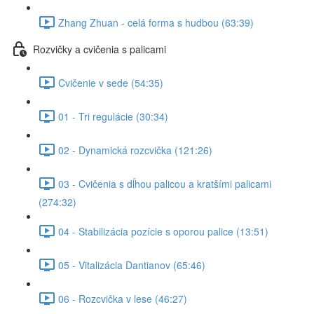
Zhang Zhuan - celá forma s hudbou (63:39)
Rozvičky a cvičenia s palicami
Cvičenie v sede (54:35)
01 - Tri regulácie (30:34)
02 - Dynamická rozcvička (121:26)
03 - Cvičenia s dĺhou palicou a kratšími palicami
(274:32)
04 - Stabilizácia pozície s oporou palice (13:51)
05 - Vitalizácia Dantianov (65:46)
06 - Rozcvička v lese (46:27)