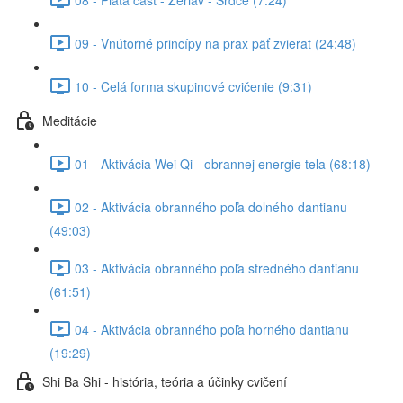
09 - Vnútorné princípy na prax päť zvierat (24:48)
10 - Celá forma skupinové cvičenie (9:31)
Meditácie
01 - Aktivácia Wei Qi - obrannej energie tela (68:18)
02 - Aktivácia obranného poľa dolného dantianu
(49:03)
03 - Aktivácia obranného poľa stredného dantianu
(61:51)
04 - Aktivácia obranného poľa horného dantianu
(19:29)
Shi Ba Shi - história, teória a účinky cvičení