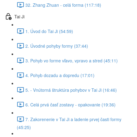
32. Zhang Zhuan - celá forma (117:18)
Tai Ji
1. Úvod do Tai Ji (54:59)
2. Úvodné pohyby formy (37:44)
3. Pohyb vo forme vľavo, vpravo a stred (45:11)
4. Pohyb dozadu a dopredu (17:01)
5. - Vnútorná štruktúra pohybov v Tai Ji (16:46)
6. Celá prvá časť zostavy - opakovanie (19:36)
7. Zakorenenie v Tai Ji a ladenie prvej časti formy
(45:25)