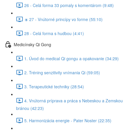
26 - Celá forma 33 pomaly s komentárom (9:48)
☀️ 27 - Vnútorné princípy vo forme (55:10)
28 - Celá forma s hudbou (4:41)
Medicínsky Qi Gong
1. Úvod do medical Qi gongu a opakovanie (34:29)
2. Tréning senzitivity vnímania Qi (59:05)
3. Terapeutické techniky (28:54)
4. Vnútorná príprava a práca s Nebeskou a Zemskou
bránou (42:23)
5. Harmonizácia energie - Pater Noster (22:35)