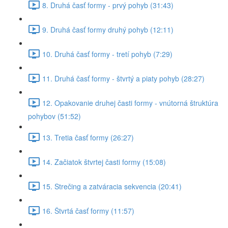
8. Druhá časť formy - prvý pohyb (31:43)
9. Druhá časť formy druhý pohyb (12:11)
10. Druhá časť formy - tretí pohyb (7:29)
11. Druhá časť formy - štvrtý a piaty pohyb (28:27)
12. Opakovanie druhej časti formy - vnútorná štruktúra
pohybov (51:52)
13. Tretia časť formy (26:27)
14. Začiatok štvrtej časti formy (15:08)
15. Strečing a zatváracia sekvencia (20:41)
16. Štvrtá časť formy (11:57)