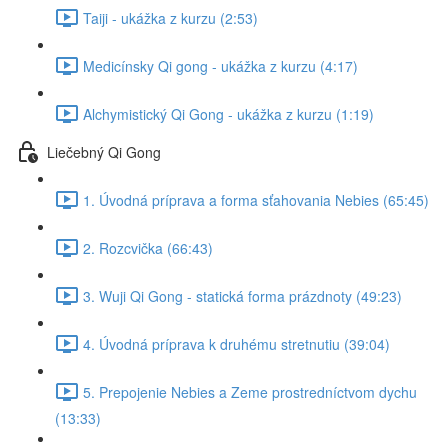
Taiji - ukážka z kurzu (2:53)
Medicínsky Qi gong - ukážka z kurzu (4:17)
Alchymistický Qi Gong - ukážka z kurzu (1:19)
Liečebný Qi Gong
1. Úvodná príprava a forma sťahovania Nebies (65:45)
2. Rozcvička (66:43)
3. Wuji Qi Gong - statická forma prázdnoty (49:23)
4. Úvodná príprava k druhému stretnutiu (39:04)
5. Prepojenie Nebies a Zeme prostredníctvom dychu
(13:33)