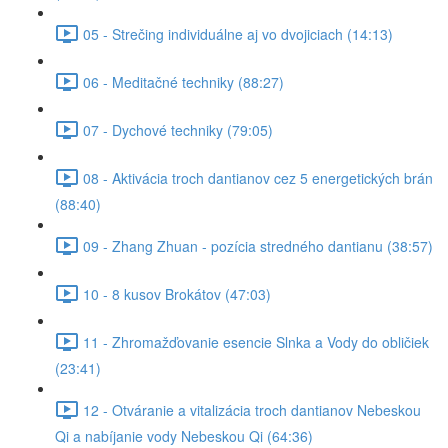
05 - Strečing individuálne aj vo dvojiciach (14:13)
06 - Meditačné techniky (88:27)
07 - Dychové techniky (79:05)
08 - Aktivácia troch dantianov cez 5 energetických brán
(88:40)
09 - Zhang Zhuan - pozícia stredného dantianu (38:57)
10 - 8 kusov Brokátov (47:03)
11 - Zhromažďovanie esencie Slnka a Vody do obličiek
(23:41)
12 - Otváranie a vitalizácia troch dantianov Nebeskou
Qi a nabíjanie vody Nebeskou Qi (64:36)