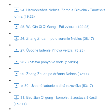
24. Harmonizácia Nebies, Zeme a Človeka - Taoistická
forma (19:22)
25. Wu Qin Xi Qi Gong - Päť zvierat (122:25)
26. Zhang Zhuan - po otvorenie Nebies (28:17)
27. Úvodné ladenie Yinová verzia (76:23)
28 - Zostava pohyb vo vode (150:05)
29. Zhang Zhuan po držanie Nebies (32:11)
☀️ 30. Úvodné ladenie a dlhá rozcvička (53:17)
31. Bao Jian Qi gong - kompletná zostava 8 častí
(152:11)