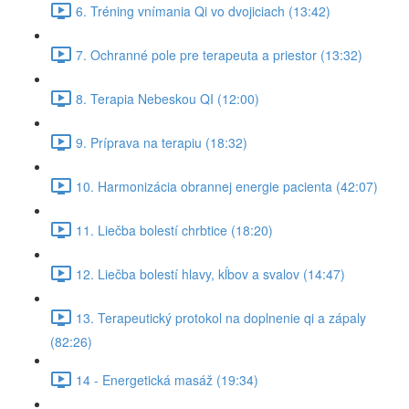
6. Tréning vnímania Qi vo dvojiciach (13:42)
7. Ochranné pole pre terapeuta a priestor (13:32)
8. Terapia Nebeskou QI (12:00)
9. Príprava na terapiu (18:32)
10. Harmonizácia obrannej energie pacienta (42:07)
11. Liečba bolestí chrbtice (18:20)
12. Liečba bolestí hlavy, kĺbov a svalov (14:47)
13. Terapeutický protokol na doplnenie qi a zápaly
(82:26)
14 - Energetická masáž (19:34)