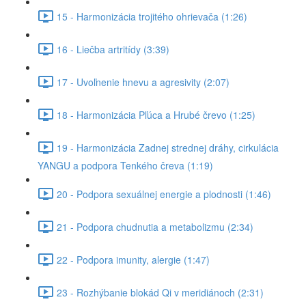
15 - Harmonizácia trojitého ohrievača (1:26)
16 - Liečba artritídy (3:39)
17 - Uvoľnenie hnevu a agresivity (2:07)
18 - Harmonizácia Pľúca a Hrubé črevo (1:25)
19 - Harmonizácia Zadnej strednej dráhy, cirkulácia
YANGU a podpora Tenkého čreva (1:19)
20 - Podpora sexuálnej energie a plodnosti (1:46)
21 - Podpora chudnutia a metabolizmu (2:34)
22 - Podpora imunity, alergie (1:47)
23 - Rozhýbanie blokád Qi v meridiánoch (2:31)