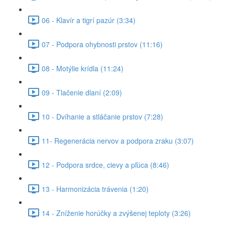
06 - Klavír a tigrí pazúr (3:34)
07 - Podpora ohybnosti prstov (11:16)
08 - Motýlie krídla (11:24)
09 - Tlačenie dlaní (2:09)
10 - Dvíhanie a stláčanie prstov (7:28)
11- Regenerácia nervov a podpora zraku (3:07)
12 - Podpora srdce, cievy a pľúca (8:46)
13 - Harmonizácia trávenia (1:20)
14 - Zníženie horúčky a zvýšenej teploty (3:26)