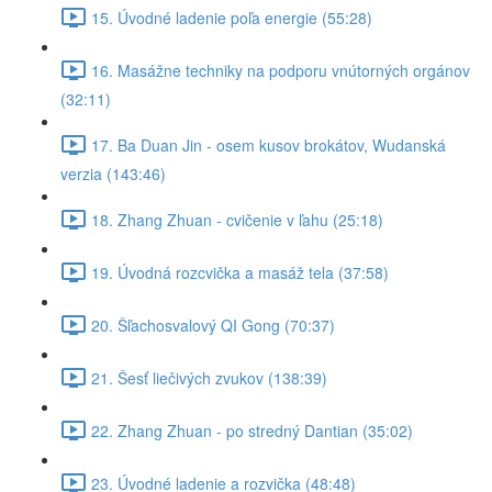
15. Úvodné ladenie poľa energie (55:28)
16. Masážne techniky na podporu vnútorných orgánov
(32:11)
17. Ba Duan Jin - osem kusov brokátov, Wudanská
verzia (143:46)
18. Zhang Zhuan - cvičenie v ľahu (25:18)
19. Úvodná rozcvička a masáž tela (37:58)
20. Šľachosvalový QI Gong (70:37)
21. Šesť liečivých zvukov (138:39)
22. Zhang Zhuan - po stredný Dantian (35:02)
23. Úvodné ladenie a rozvička (48:48)