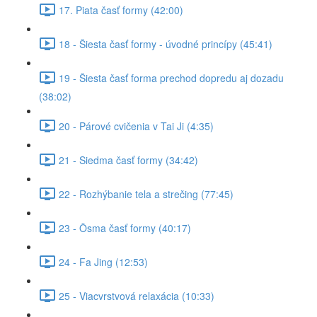
17. Piata časť formy (42:00)
18 - Šiesta časť formy - úvodné princípy (45:41)
19 - Šiesta časť forma prechod dopredu aj dozadu
(38:02)
20 - Párové cvičenia v Tai Ji (4:35)
21 - Siedma časť formy (34:42)
22 - Rozhýbanie tela a strečing (77:45)
23 - Ôsma časť formy (40:17)
24 - Fa Jing (12:53)
25 - Viacvrstvová relaxácia (10:33)