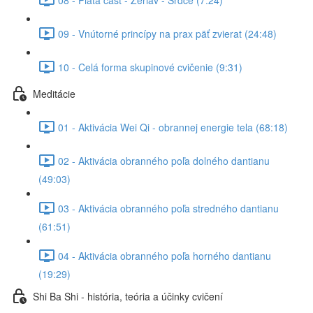
09 - Vnútorné princípy na prax päť zvierat (24:48)
10 - Celá forma skupinové cvičenie (9:31)
Meditácie
01 - Aktivácia Wei Qi - obrannej energie tela (68:18)
02 - Aktivácia obranného poľa dolného dantianu
(49:03)
03 - Aktivácia obranného poľa stredného dantianu
(61:51)
04 - Aktivácia obranného poľa horného dantianu
(19:29)
Shi Ba Shi - história, teória a účinky cvičení