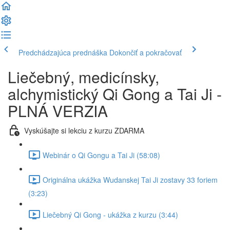
Predchádzajúca prednáška
Dokončiť a pokračovať
Liečebný, medicínsky,
alchymistický Qi Gong a Tai Ji -
PLNÁ VERZIA
Vyskúšajte si lekciu z kurzu ZDARMA
Webinár o Qi Gongu a Tai Ji (58:08)
Originálna ukážka Wudanskej Tai Ji zostavy 33 foriem
(3:23)
Liečebný Qi Gong - ukážka z kurzu (3:44)