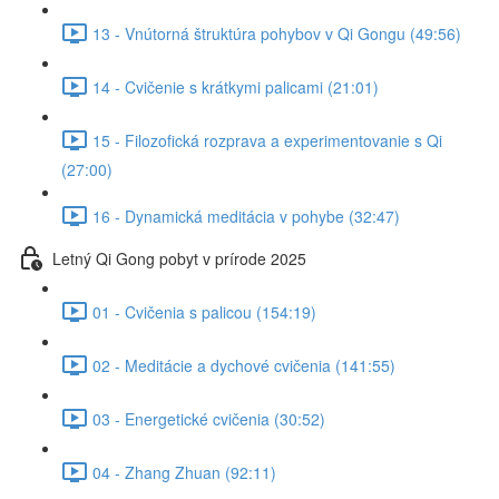
13 - Vnútorná štruktúra pohybov v Qi Gongu (49:56)
14 - Cvičenie s krátkymi palicami (21:01)
15 - Filozofická rozprava a experimentovanie s Qi
(27:00)
16 - Dynamická meditácia v pohybe (32:47)
Letný Qi Gong pobyt v prírode 2025
01 - Cvičenia s palicou (154:19)
02 - Meditácie a dychové cvičenia (141:55)
03 - Energetické cvičenia (30:52)
04 - Zhang Zhuan (92:11)