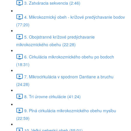
3. Zatváracia sekvencia (2:46)
4. Mikrokozmický obeh - krížové predýchavanie bodov
(77:20)
5. Obojstranné krížové predýchavanie
mikrokozmického obehu (22:28)
6. Cirkulácia mikrokozmického obehu po bodoch
(18:31)
7. Mikrocirkulácia v spodnom Dantiane a bruchu
(24:28)
8. Tri úrovne cirkulácie (41:24)
9. Plná cirkulácia mikrokozmického obehu mysľou
(22:59)
10. Veľký nebeský obeh (55:01)