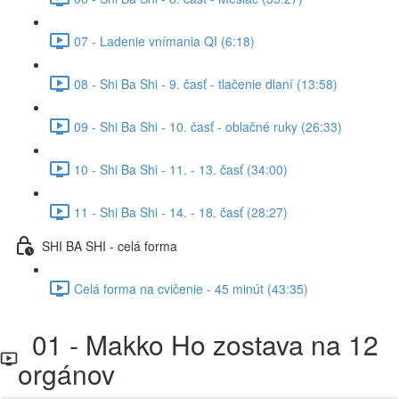
07 - Ladenie vnímania QI (6:18)
08 - Shi Ba Shi - 9. časť - tlačenie dlaní (13:58)
09 - Shi Ba Shi - 10. časť - oblačné ruky (26:33)
10 - Shi Ba Shi - 11. - 13. časť (34:00)
11 - Shi Ba Shi - 14. - 18. časť (28:27)
SHI BA SHI - celá forma
Celá forma na cvičenie - 45 minút (43:35)
01 - Makko Ho zostava na 12
orgánov