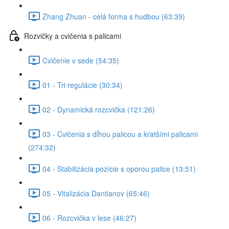
Zhang Zhuan - celá forma s hudbou (63:39)
Rozvičky a cvičenia s palicami
Cvičenie v sede (54:35)
01 - Tri regulácie (30:34)
02 - Dynamická rozcvička (121:26)
03 - Cvičenia s dĺhou palicou a kratšími palicami
(274:32)
04 - Stabilizácia pozície s oporou palice (13:51)
05 - Vitalizácia Dantianov (65:46)
06 - Rozcvička v lese (46:27)