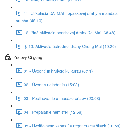
11. Cirkulácia DAI MAI - opaskovej dráhy a mandala
brucha (48:10)
12. Plná aktivácia opaskovej dráhy Dai Mai (68:48)
☀️ 13. Aktivácia ústrednej dráhy Chong Mai (40:20)
Prstový Qi gong
01 - Úvodné inštrukcie ku kurzu (6:11)
02 - Úvodné naladenie (15:03)
03 - Posilňovanie a masáže prstov (20:03)
04 - Prepájanie hemisfér (12:58)
05 - Uvoľňovanie zápästí a regenerácia šliach (16:54)