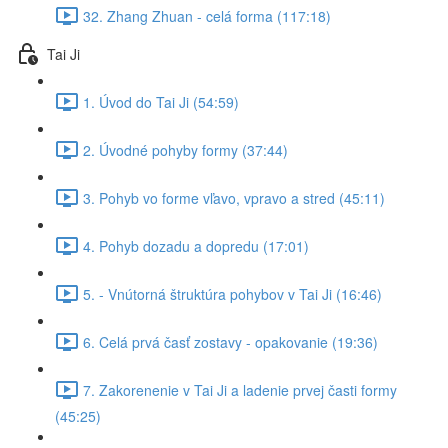
32. Zhang Zhuan - celá forma (117:18)
Tai Ji
1. Úvod do Tai Ji (54:59)
2. Úvodné pohyby formy (37:44)
3. Pohyb vo forme vľavo, vpravo a stred (45:11)
4. Pohyb dozadu a dopredu (17:01)
5. - Vnútorná štruktúra pohybov v Tai Ji (16:46)
6. Celá prvá časť zostavy - opakovanie (19:36)
7. Zakorenenie v Tai Ji a ladenie prvej časti formy
(45:25)