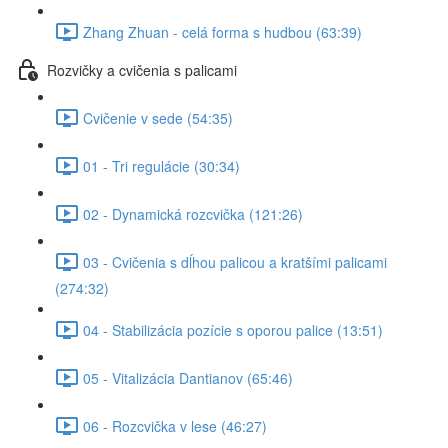
Zhang Zhuan - celá forma s hudbou (63:39)
Rozvičky a cvičenia s palicami
Cvičenie v sede (54:35)
01 - Tri regulácie (30:34)
02 - Dynamická rozcvička (121:26)
03 - Cvičenia s dĺhou palicou a kratšími palicami
(274:32)
04 - Stabilizácia pozície s oporou palice (13:51)
05 - Vitalizácia Dantianov (65:46)
06 - Rozcvička v lese (46:27)