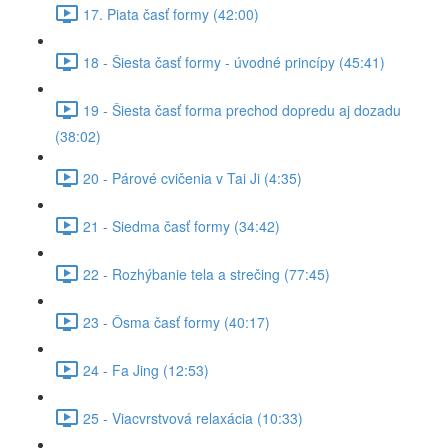
17. Piata časť formy (42:00)
18 - Šiesta časť formy - úvodné princípy (45:41)
19 - Šiesta časť forma prechod dopredu aj dozadu
(38:02)
20 - Párové cvičenia v Tai Ji (4:35)
21 - Siedma časť formy (34:42)
22 - Rozhýbanie tela a strečing (77:45)
23 - Ôsma časť formy (40:17)
24 - Fa Jing (12:53)
25 - Viacvrstvová relaxácia (10:33)