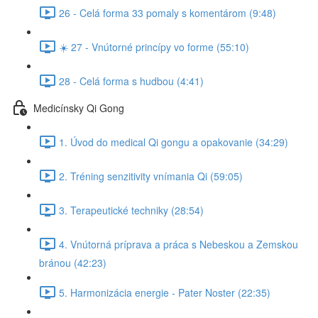
26 - Celá forma 33 pomaly s komentárom (9:48)
☀️ 27 - Vnútorné princípy vo forme (55:10)
28 - Celá forma s hudbou (4:41)
Medicínsky Qi Gong
1. Úvod do medical Qi gongu a opakovanie (34:29)
2. Tréning senzitivity vnímania Qi (59:05)
3. Terapeutické techniky (28:54)
4. Vnútorná príprava a práca s Nebeskou a Zemskou
bránou (42:23)
5. Harmonizácia energie - Pater Noster (22:35)