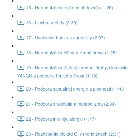
15 - Harmonizácia trojitého ohrievača (1:26)
16 - Liečba artritídy (3:39)
17 - Uvoľnenie hnevu a agresivity (2:07)
18 - Harmonizácia Pľúca a Hrubé črevo (1:25)
19 - Harmonizácia Zadnej strednej dráhy, cirkulácia
YANGU a podpora Tenkého čreva (1:19)
20 - Podpora sexuálnej energie a plodnosti (1:46)
21 - Podpora chudnutia a metabolizmu (2:34)
22 - Podpora imunity, alergie (1:47)
23 - Rozhýbanie blokád Qi v meridiánoch (2:31)