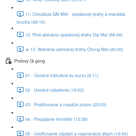
11. Cirkulácia DAI MAI - opaskovej dráhy a mandala
brucha (48:10)
12. Plná aktivácia opaskovej dráhy Dai Mai (68:48)
☀️ 13. Aktivácia ústrednej dráhy Chong Mai (40:20)
Prstový Qi gong
01 - Úvodné inštrukcie ku kurzu (6:11)
02 - Úvodné naladenie (15:03)
03 - Posilňovanie a masáže prstov (20:03)
04 - Prepájanie hemisfér (12:58)
05 - Uvoľňovanie zápästí a regenerácia šliach (16:54)