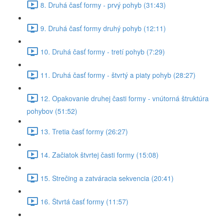
8. Druhá časť formy - prvý pohyb (31:43)
9. Druhá časť formy druhý pohyb (12:11)
10. Druhá časť formy - tretí pohyb (7:29)
11. Druhá časť formy - štvrtý a piaty pohyb (28:27)
12. Opakovanie druhej časti formy - vnútorná štruktúra
pohybov (51:52)
13. Tretia časť formy (26:27)
14. Začiatok štvrtej časti formy (15:08)
15. Strečing a zatváracia sekvencia (20:41)
16. Štvrtá časť formy (11:57)