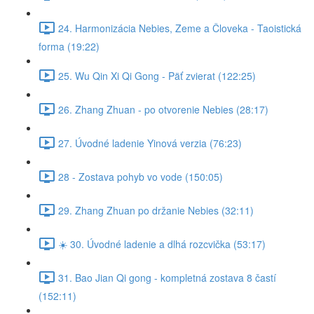
24. Harmonizácia Nebies, Zeme a Človeka - Taoistická
forma (19:22)
25. Wu Qin Xi Qi Gong - Päť zvierat (122:25)
26. Zhang Zhuan - po otvorenie Nebies (28:17)
27. Úvodné ladenie Yinová verzia (76:23)
28 - Zostava pohyb vo vode (150:05)
29. Zhang Zhuan po držanie Nebies (32:11)
☀️ 30. Úvodné ladenie a dlhá rozcvička (53:17)
31. Bao Jian Qi gong - kompletná zostava 8 častí
(152:11)