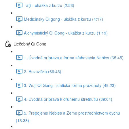
Taiji - ukážka z kurzu (2:53)
Medicínsky Qi gong - ukážka z kurzu (4:17)
Alchymistický Qi Gong - ukážka z kurzu (1:19)
Liečebný Qi Gong
1. Úvodná príprava a forma sťahovania Nebies (65:45)
2. Rozcvička (66:43)
3. Wuji Qi Gong - statická forma prázdnoty (49:23)
4. Úvodná príprava k druhému stretnutiu (39:04)
5. Prepojenie Nebies a Zeme prostredníctvom dychu
(13:33)