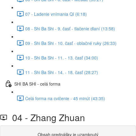
07 - Ladenie vnímania QI (6:18)
08 - Shi Ba Shi - 9. časť - tlačenie dlaní (13:58)
09 - Shi Ba Shi - 10. časť - oblačné ruky (26:33)
10 - Shi Ba Shi - 11. - 13. časť (34:00)
11 - Shi Ba Shi - 14. - 18. časť (28:27)
SHI BA SHI - celá forma
Celá forma na cvičenie - 45 minút (43:35)
04 - Zhang Zhuan
Obsah prednášky je uzamknutý