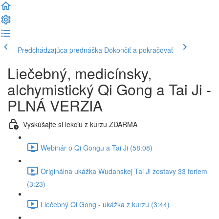
Predchádzajúca prednáška
Dokončiť a pokračovať
Liečebný, medicínsky,
alchymistický Qi Gong a Tai Ji -
PLNÁ VERZIA
Vyskúšajte si lekciu z kurzu ZDARMA
Webinár o Qi Gongu a Tai Ji (58:08)
Originálna ukážka Wudanskej Tai Ji zostavy 33 foriem
(3:23)
Liečebný Qi Gong - ukážka z kurzu (3:44)