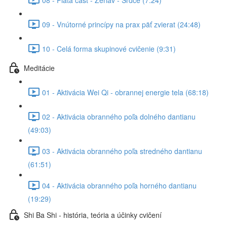
09 - Vnútorné princípy na prax päť zvierat (24:48)
10 - Celá forma skupinové cvičenie (9:31)
Meditácie
01 - Aktivácia Wei Qi - obrannej energie tela (68:18)
02 - Aktivácia obranného poľa dolného dantianu
(49:03)
03 - Aktivácia obranného poľa stredného dantianu
(61:51)
04 - Aktivácia obranného poľa horného dantianu
(19:29)
Shi Ba Shi - história, teória a účinky cvičení