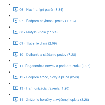
06 - Klavír a tigrí pazúr (3:34)
07 - Podpora ohybnosti prstov (11:16)
08 - Motýlie krídla (11:24)
09 - Tlačenie dlaní (2:09)
10 - Dvíhanie a stláčanie prstov (7:28)
11- Regenerácia nervov a podpora zraku (3:07)
12 - Podpora srdce, cievy a pľúca (8:46)
13 - Harmonizácia trávenia (1:20)
14 - Zníženie horúčky a zvýšenej teploty (3:26)