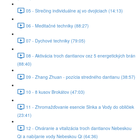
05 - Strečing individuálne aj vo dvojiciach (14:13)
06 - Meditačné techniky (88:27)
07 - Dychové techniky (79:05)
08 - Aktivácia troch dantianov cez 5 energetických brán
(88:40)
09 - Zhang Zhuan - pozícia stredného dantianu (38:57)
10 - 8 kusov Brokátov (47:03)
11 - Zhromažďovanie esencie Slnka a Vody do obličiek
(23:41)
12 - Otváranie a vitalizácia troch dantianov Nebeskou
Qi a nabíjanie vody Nebeskou Qi (64:36)