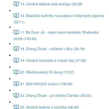
15. Úvodné ladenie poľa energie (55:28)
16. Masážne techniky na podporu vnútorných orgánov
(32:11)
17. Ba Duan Jin - osem kusov brokátov, Wudanská
verzia (143:46)
18. Zhang Zhuan - cvičenie v ľahu (25:18)
19. Úvodná rozcvička a masáž tela (37:58)
20. Šľachosvalový QI Gong (70:37)
21. Šesť liečivých zvukov (138:39)
22. Zhang Zhuan - po stredný Dantian (35:02)
23. Úvodné ladenie a rozvička (48:48)