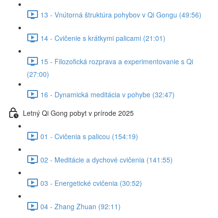
13 - Vnútorná štruktúra pohybov v Qi Gongu (49:56)
14 - Cvičenie s krátkymi palicami (21:01)
15 - Filozofická rozprava a experimentovanie s Qi
(27:00)
16 - Dynamická meditácia v pohybe (32:47)
Letný Qi Gong pobyt v prírode 2025
01 - Cvičenia s palicou (154:19)
02 - Meditácie a dychové cvičenia (141:55)
03 - Energetické cvičenia (30:52)
04 - Zhang Zhuan (92:11)