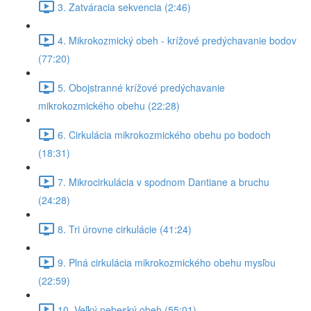
3. Zatváracia sekvencia (2:46)
4. Mikrokozmický obeh - krížové predýchavanie bodov
(77:20)
5. Obojstranné krížové predýchavanie
mikrokozmického obehu (22:28)
6. Cirkulácia mikrokozmického obehu po bodoch
(18:31)
7. Mikrocirkulácia v spodnom Dantiane a bruchu
(24:28)
8. Tri úrovne cirkulácie (41:24)
9. Plná cirkulácia mikrokozmického obehu mysľou
(22:59)
10. Veľký nebeský obeh (55:01)