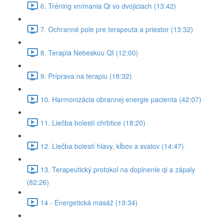
6. Tréning vnímania Qi vo dvojiciach (13:42)
7. Ochranné pole pre terapeuta a priestor (13:32)
8. Terapia Nebeskou QI (12:00)
9. Príprava na terapiu (18:32)
10. Harmonizácia obrannej energie pacienta (42:07)
11. Liečba bolestí chrbtice (18:20)
12. Liečba bolestí hlavy, kĺbov a svalov (14:47)
13. Terapeutický protokol na doplnenie qi a zápaly
(82:26)
14 - Energetická masáž (19:34)