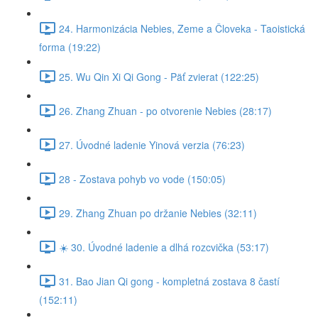
24. Harmonizácia Nebies, Zeme a Človeka - Taoistická
forma (19:22)
25. Wu Qin Xi Qi Gong - Päť zvierat (122:25)
26. Zhang Zhuan - po otvorenie Nebies (28:17)
27. Úvodné ladenie Yinová verzia (76:23)
28 - Zostava pohyb vo vode (150:05)
29. Zhang Zhuan po držanie Nebies (32:11)
☀️ 30. Úvodné ladenie a dlhá rozcvička (53:17)
31. Bao Jian Qi gong - kompletná zostava 8 častí
(152:11)