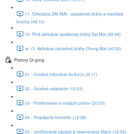
11. Cirkulácia DAI MAI - opaskovej dráhy a mandala
brucha (48:10)
12. Plná aktivácia opaskovej dráhy Dai Mai (68:48)
☀️ 13. Aktivácia ústrednej dráhy Chong Mai (40:20)
Prstový Qi gong
01 - Úvodné inštrukcie ku kurzu (6:11)
02 - Úvodné naladenie (15:03)
03 - Posilňovanie a masáže prstov (20:03)
04 - Prepájanie hemisfér (12:58)
05 - Uvoľňovanie zápästí a regenerácia šliach (16:54)