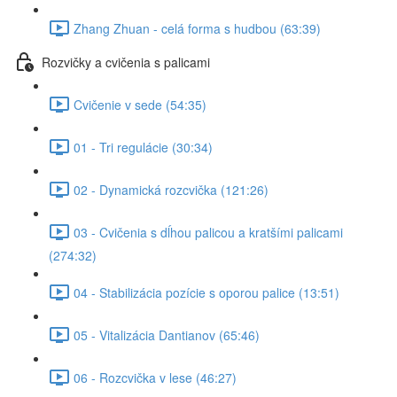
Zhang Zhuan - celá forma s hudbou (63:39)
Rozvičky a cvičenia s palicami
Cvičenie v sede (54:35)
01 - Tri regulácie (30:34)
02 - Dynamická rozcvička (121:26)
03 - Cvičenia s dĺhou palicou a kratšími palicami
(274:32)
04 - Stabilizácia pozície s oporou palice (13:51)
05 - Vitalizácia Dantianov (65:46)
06 - Rozcvička v lese (46:27)