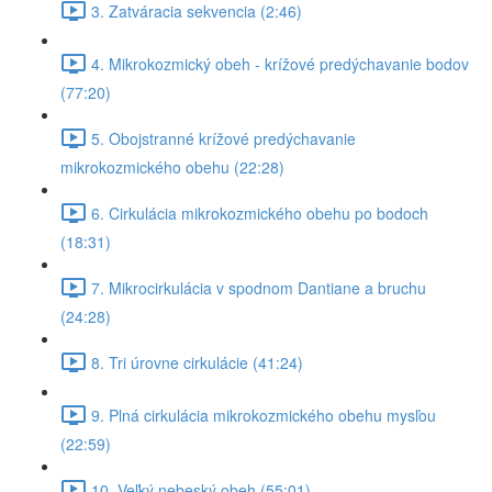
3. Zatváracia sekvencia (2:46)
4. Mikrokozmický obeh - krížové predýchavanie bodov
(77:20)
5. Obojstranné krížové predýchavanie
mikrokozmického obehu (22:28)
6. Cirkulácia mikrokozmického obehu po bodoch
(18:31)
7. Mikrocirkulácia v spodnom Dantiane a bruchu
(24:28)
8. Tri úrovne cirkulácie (41:24)
9. Plná cirkulácia mikrokozmického obehu mysľou
(22:59)
10. Veľký nebeský obeh (55:01)