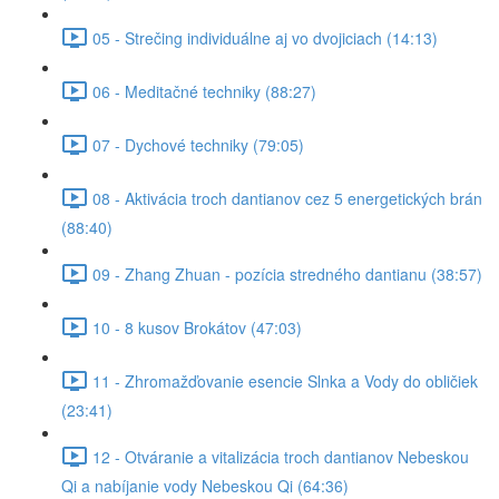
05 - Strečing individuálne aj vo dvojiciach (14:13)
06 - Meditačné techniky (88:27)
07 - Dychové techniky (79:05)
08 - Aktivácia troch dantianov cez 5 energetických brán
(88:40)
09 - Zhang Zhuan - pozícia stredného dantianu (38:57)
10 - 8 kusov Brokátov (47:03)
11 - Zhromažďovanie esencie Slnka a Vody do obličiek
(23:41)
12 - Otváranie a vitalizácia troch dantianov Nebeskou
Qi a nabíjanie vody Nebeskou Qi (64:36)