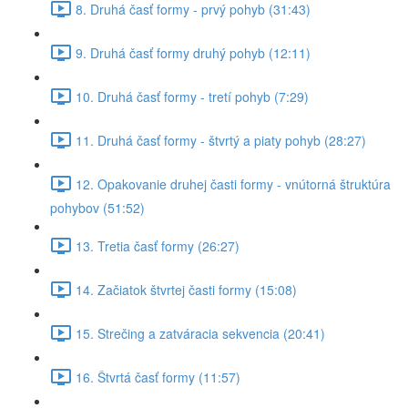
8. Druhá časť formy - prvý pohyb (31:43)
9. Druhá časť formy druhý pohyb (12:11)
10. Druhá časť formy - tretí pohyb (7:29)
11. Druhá časť formy - štvrtý a piaty pohyb (28:27)
12. Opakovanie druhej časti formy - vnútorná štruktúra
pohybov (51:52)
13. Tretia časť formy (26:27)
14. Začiatok štvrtej časti formy (15:08)
15. Strečing a zatváracia sekvencia (20:41)
16. Štvrtá časť formy (11:57)