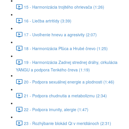
15 - Harmonizácia trojitého ohrievača (1:26)
16 - Liečba artritídy (3:39)
17 - Uvoľnenie hnevu a agresivity (2:07)
18 - Harmonizácia Pľúca a Hrubé črevo (1:25)
19 - Harmonizácia Zadnej strednej dráhy, cirkulácia
YANGU a podpora Tenkého čreva (1:19)
20 - Podpora sexuálnej energie a plodnosti (1:46)
21 - Podpora chudnutia a metabolizmu (2:34)
22 - Podpora imunity, alergie (1:47)
23 - Rozhýbanie blokád Qi v meridiánoch (2:31)