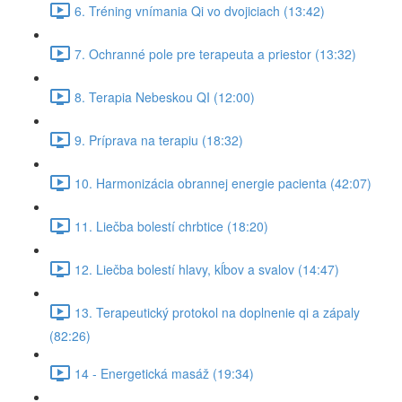
6. Tréning vnímania Qi vo dvojiciach (13:42)
7. Ochranné pole pre terapeuta a priestor (13:32)
8. Terapia Nebeskou QI (12:00)
9. Príprava na terapiu (18:32)
10. Harmonizácia obrannej energie pacienta (42:07)
11. Liečba bolestí chrbtice (18:20)
12. Liečba bolestí hlavy, kĺbov a svalov (14:47)
13. Terapeutický protokol na doplnenie qi a zápaly
(82:26)
14 - Energetická masáž (19:34)