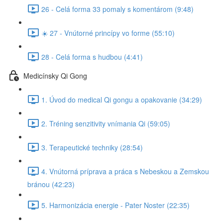
26 - Celá forma 33 pomaly s komentárom (9:48)
☀️ 27 - Vnútorné princípy vo forme (55:10)
28 - Celá forma s hudbou (4:41)
Medicínsky Qi Gong
1. Úvod do medical Qi gongu a opakovanie (34:29)
2. Tréning senzitivity vnímania Qi (59:05)
3. Terapeutické techniky (28:54)
4. Vnútorná príprava a práca s Nebeskou a Zemskou
bránou (42:23)
5. Harmonizácia energie - Pater Noster (22:35)