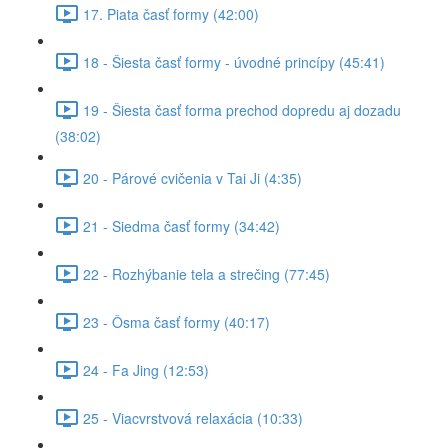
17. Piata časť formy (42:00)
18 - Šiesta časť formy - úvodné princípy (45:41)
19 - Šiesta časť forma prechod dopredu aj dozadu
(38:02)
20 - Párové cvičenia v Tai Ji (4:35)
21 - Siedma časť formy (34:42)
22 - Rozhýbanie tela a strečing (77:45)
23 - Ôsma časť formy (40:17)
24 - Fa Jing (12:53)
25 - Viacvrstvová relaxácia (10:33)