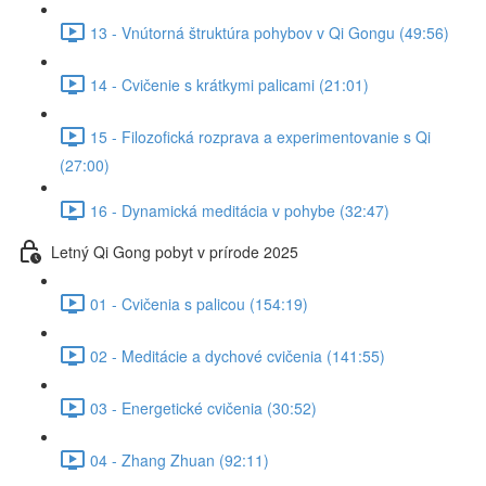
13 - Vnútorná štruktúra pohybov v Qi Gongu (49:56)
14 - Cvičenie s krátkymi palicami (21:01)
15 - Filozofická rozprava a experimentovanie s Qi
(27:00)
16 - Dynamická meditácia v pohybe (32:47)
Letný Qi Gong pobyt v prírode 2025
01 - Cvičenia s palicou (154:19)
02 - Meditácie a dychové cvičenia (141:55)
03 - Energetické cvičenia (30:52)
04 - Zhang Zhuan (92:11)