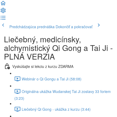
Predchádzajúca prednáška
Dokončiť a pokračovať
Liečebný, medicínsky,
alchymistický Qi Gong a Tai Ji -
PLNÁ VERZIA
Vyskúšajte si lekciu z kurzu ZDARMA
Webinár o Qi Gongu a Tai Ji (58:08)
Originálna ukážka Wudanskej Tai Ji zostavy 33 foriem
(3:23)
Liečebný Qi Gong - ukážka z kurzu (3:44)