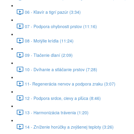
06 - Klavír a tigrí pazúr (3:34)
07 - Podpora ohybnosti prstov (11:16)
08 - Motýlie krídla (11:24)
09 - Tlačenie dlaní (2:09)
10 - Dvíhanie a stláčanie prstov (7:28)
11- Regenerácia nervov a podpora zraku (3:07)
12 - Podpora srdce, cievy a pľúca (8:46)
13 - Harmonizácia trávenia (1:20)
14 - Zníženie horúčky a zvýšenej teploty (3:26)