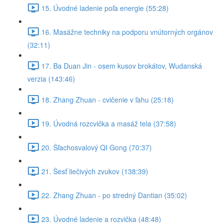
15. Úvodné ladenie poľa energie (55:28)
16. Masážne techniky na podporu vnútorných orgánov
(32:11)
17. Ba Duan Jin - osem kusov brokátov, Wudanská
verzia (143:46)
18. Zhang Zhuan - cvičenie v ľahu (25:18)
19. Úvodná rozcvička a masáž tela (37:58)
20. Šľachosvalový QI Gong (70:37)
21. Šesť liečivých zvukov (138:39)
22. Zhang Zhuan - po stredný Dantian (35:02)
23. Úvodné ladenie a rozvička (48:48)