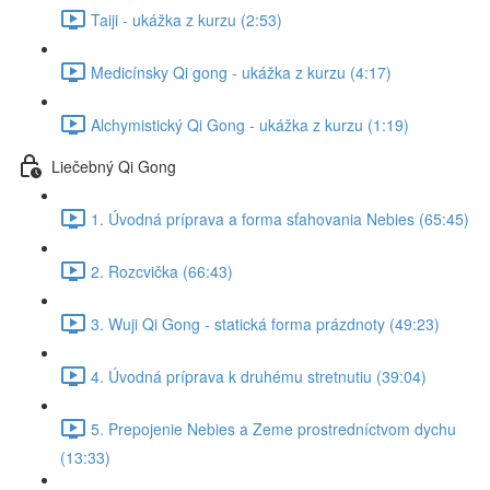
Taiji - ukážka z kurzu (2:53)
Medicínsky Qi gong - ukážka z kurzu (4:17)
Alchymistický Qi Gong - ukážka z kurzu (1:19)
Liečebný Qi Gong
1. Úvodná príprava a forma sťahovania Nebies (65:45)
2. Rozcvička (66:43)
3. Wuji Qi Gong - statická forma prázdnoty (49:23)
4. Úvodná príprava k druhému stretnutiu (39:04)
5. Prepojenie Nebies a Zeme prostredníctvom dychu
(13:33)