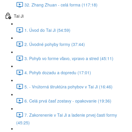
32. Zhang Zhuan - celá forma (117:18)
Tai Ji
1. Úvod do Tai Ji (54:59)
2. Úvodné pohyby formy (37:44)
3. Pohyb vo forme vľavo, vpravo a stred (45:11)
4. Pohyb dozadu a dopredu (17:01)
5. - Vnútorná štruktúra pohybov v Tai Ji (16:46)
6. Celá prvá časť zostavy - opakovanie (19:36)
7. Zakorenenie v Tai Ji a ladenie prvej časti formy
(45:25)