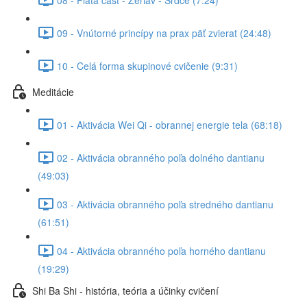
09 - Vnútorné princípy na prax päť zvierat (24:48)
10 - Celá forma skupinové cvičenie (9:31)
Meditácie
01 - Aktivácia Wei Qi - obrannej energie tela (68:18)
02 - Aktivácia obranného poľa dolného dantianu
(49:03)
03 - Aktivácia obranného poľa stredného dantianu
(61:51)
04 - Aktivácia obranného poľa horného dantianu
(19:29)
Shi Ba Shi - história, teória a účinky cvičení