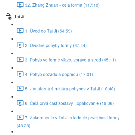
32. Zhang Zhuan - celá forma (117:18)
Tai Ji
1. Úvod do Tai Ji (54:59)
2. Úvodné pohyby formy (37:44)
3. Pohyb vo forme vľavo, vpravo a stred (45:11)
4. Pohyb dozadu a dopredu (17:01)
5. - Vnútorná štruktúra pohybov v Tai Ji (16:46)
6. Celá prvá časť zostavy - opakovanie (19:36)
7. Zakorenenie v Tai Ji a ladenie prvej časti formy
(45:25)