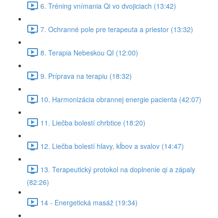
6. Tréning vnímania Qi vo dvojiciach (13:42)
7. Ochranné pole pre terapeuta a priestor (13:32)
8. Terapia Nebeskou QI (12:00)
9. Príprava na terapiu (18:32)
10. Harmonizácia obrannej energie pacienta (42:07)
11. Liečba bolestí chrbtice (18:20)
12. Liečba bolestí hlavy, kĺbov a svalov (14:47)
13. Terapeutický protokol na doplnenie qi a zápaly
(82:26)
14 - Energetická masáž (19:34)