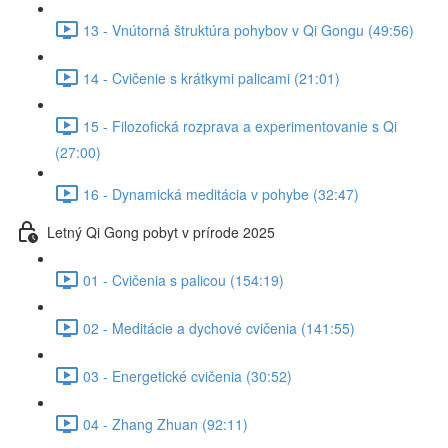
13 - Vnútorná štruktúra pohybov v Qi Gongu (49:56)
14 - Cvičenie s krátkymi palicami (21:01)
15 - Filozofická rozprava a experimentovanie s Qi
(27:00)
16 - Dynamická meditácia v pohybe (32:47)
Letný Qi Gong pobyt v prírode 2025
01 - Cvičenia s palicou (154:19)
02 - Meditácie a dychové cvičenia (141:55)
03 - Energetické cvičenia (30:52)
04 - Zhang Zhuan (92:11)