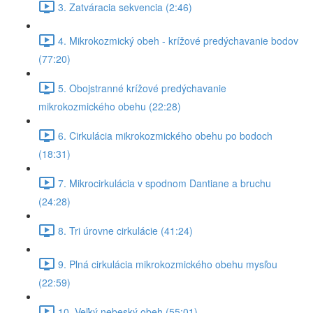
3. Zatváracia sekvencia (2:46)
4. Mikrokozmický obeh - krížové predýchavanie bodov
(77:20)
5. Obojstranné krížové predýchavanie
mikrokozmického obehu (22:28)
6. Cirkulácia mikrokozmického obehu po bodoch
(18:31)
7. Mikrocirkulácia v spodnom Dantiane a bruchu
(24:28)
8. Tri úrovne cirkulácie (41:24)
9. Plná cirkulácia mikrokozmického obehu mysľou
(22:59)
10. Veľký nebeský obeh (55:01)