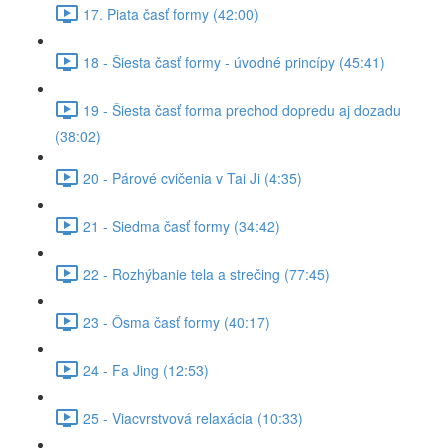
17. Piata časť formy (42:00)
18 - Šiesta časť formy - úvodné princípy (45:41)
19 - Šiesta časť forma prechod dopredu aj dozadu
(38:02)
20 - Párové cvičenia v Tai Ji (4:35)
21 - Siedma časť formy (34:42)
22 - Rozhýbanie tela a strečing (77:45)
23 - Ôsma časť formy (40:17)
24 - Fa Jing (12:53)
25 - Viacvrstvová relaxácia (10:33)