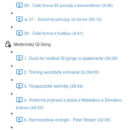
26 - Celá forma 33 pomaly s komentárom (9:48)
☀️ 27 - Vnútorné princípy vo forme (55:10)
28 - Celá forma s hudbou (4:41)
Medicínsky Qi Gong
1. Úvod do medical Qi gongu a opakovanie (34:29)
2. Tréning senzitivity vnímania Qi (59:05)
3. Terapeutické techniky (28:54)
4. Vnútorná príprava a práca s Nebeskou a Zemskou
bránou (42:23)
5. Harmonizácia energie - Pater Noster (22:35)