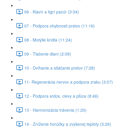
06 - Klavír a tigrí pazúr (3:34)
07 - Podpora ohybnosti prstov (11:16)
08 - Motýlie krídla (11:24)
09 - Tlačenie dlaní (2:09)
10 - Dvíhanie a stláčanie prstov (7:28)
11- Regenerácia nervov a podpora zraku (3:07)
12 - Podpora srdce, cievy a pľúca (8:46)
13 - Harmonizácia trávenia (1:20)
14 - Zníženie horúčky a zvýšenej teploty (3:26)