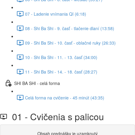
07 - Ladenie vnímania QI (6:18)
08 - Shi Ba Shi - 9. časť - tlačenie dlaní (13:58)
09 - Shi Ba Shi - 10. časť - oblačné ruky (26:33)
10 - Shi Ba Shi - 11. - 13. časť (34:00)
11 - Shi Ba Shi - 14. - 18. časť (28:27)
SHI BA SHI - celá forma
Celá forma na cvičenie - 45 minút (43:35)
01 - Cvičenia s palicou
Obsah prednášky je uzamknutý