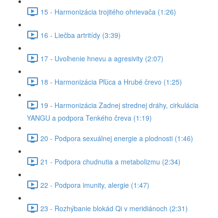
15 - Harmonizácia trojitého ohrievača (1:26)
16 - Liečba artritídy (3:39)
17 - Uvoľnenie hnevu a agresivity (2:07)
18 - Harmonizácia Pľúca a Hrubé črevo (1:25)
19 - Harmonizácia Zadnej strednej dráhy, cirkulácia
YANGU a podpora Tenkého čreva (1:19)
20 - Podpora sexuálnej energie a plodnosti (1:46)
21 - Podpora chudnutia a metabolizmu (2:34)
22 - Podpora imunity, alergie (1:47)
23 - Rozhýbanie blokád Qi v meridiánoch (2:31)