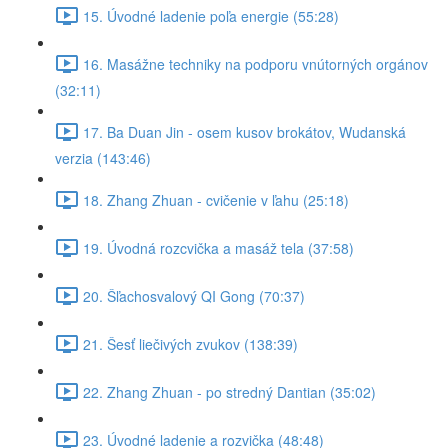
15. Úvodné ladenie poľa energie (55:28)
16. Masážne techniky na podporu vnútorných orgánov
(32:11)
17. Ba Duan Jin - osem kusov brokátov, Wudanská
verzia (143:46)
18. Zhang Zhuan - cvičenie v ľahu (25:18)
19. Úvodná rozcvička a masáž tela (37:58)
20. Šľachosvalový QI Gong (70:37)
21. Šesť liečivých zvukov (138:39)
22. Zhang Zhuan - po stredný Dantian (35:02)
23. Úvodné ladenie a rozvička (48:48)