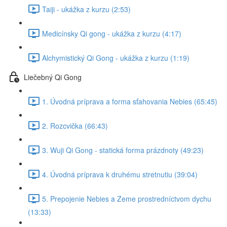
Taiji - ukážka z kurzu (2:53)
Medicínsky Qi gong - ukážka z kurzu (4:17)
Alchymistický Qi Gong - ukážka z kurzu (1:19)
Liečebný Qi Gong
1. Úvodná príprava a forma sťahovania Nebies (65:45)
2. Rozcvička (66:43)
3. Wuji Qi Gong - statická forma prázdnoty (49:23)
4. Úvodná príprava k druhému stretnutiu (39:04)
5. Prepojenie Nebies a Zeme prostredníctvom dychu
(13:33)