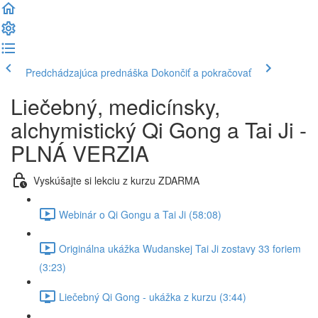
Predchádzajúca prednáška
Dokončiť a pokračovať
Liečebný, medicínsky,
alchymistický Qi Gong a Tai Ji -
PLNÁ VERZIA
Vyskúšajte si lekciu z kurzu ZDARMA
Webinár o Qi Gongu a Tai Ji (58:08)
Originálna ukážka Wudanskej Tai Ji zostavy 33 foriem
(3:23)
Liečebný Qi Gong - ukážka z kurzu (3:44)