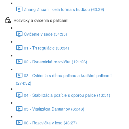
Zhang Zhuan - celá forma s hudbou (63:39)
Rozvičky a cvičenia s palicami
Cvičenie v sede (54:35)
01 - Tri regulácie (30:34)
02 - Dynamická rozcvička (121:26)
03 - Cvičenia s dĺhou palicou a kratšími palicami
(274:32)
04 - Stabilizácia pozície s oporou palice (13:51)
05 - Vitalizácia Dantianov (65:46)
06 - Rozcvička v lese (46:27)