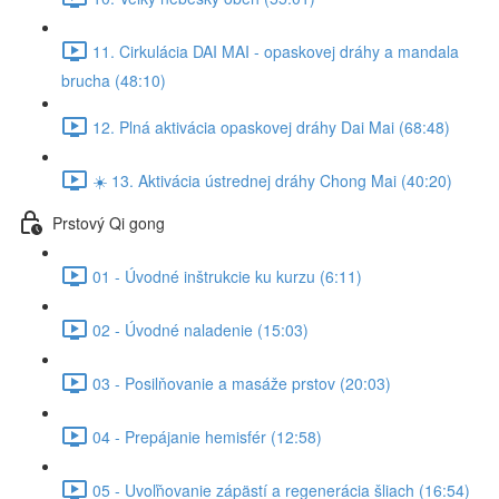
11. Cirkulácia DAI MAI - opaskovej dráhy a mandala
brucha (48:10)
12. Plná aktivácia opaskovej dráhy Dai Mai (68:48)
☀️ 13. Aktivácia ústrednej dráhy Chong Mai (40:20)
Prstový Qi gong
01 - Úvodné inštrukcie ku kurzu (6:11)
02 - Úvodné naladenie (15:03)
03 - Posilňovanie a masáže prstov (20:03)
04 - Prepájanie hemisfér (12:58)
05 - Uvoľňovanie zápästí a regenerácia šliach (16:54)