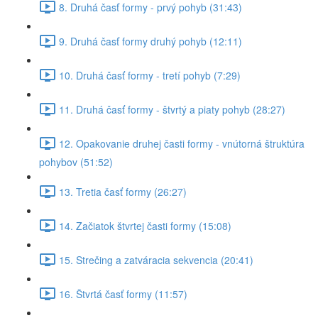
8. Druhá časť formy - prvý pohyb (31:43)
9. Druhá časť formy druhý pohyb (12:11)
10. Druhá časť formy - tretí pohyb (7:29)
11. Druhá časť formy - štvrtý a piaty pohyb (28:27)
12. Opakovanie druhej časti formy - vnútorná štruktúra
pohybov (51:52)
13. Tretia časť formy (26:27)
14. Začiatok štvrtej časti formy (15:08)
15. Strečing a zatváracia sekvencia (20:41)
16. Štvrtá časť formy (11:57)