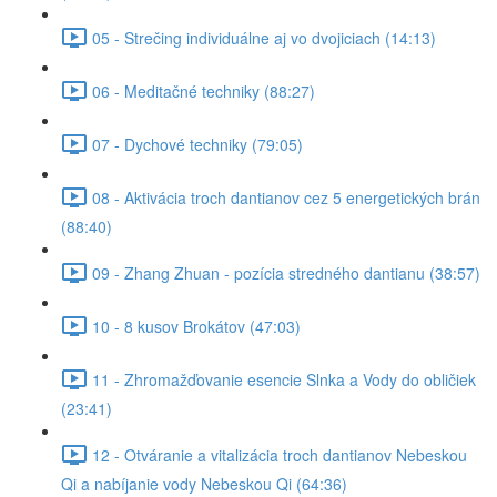
05 - Strečing individuálne aj vo dvojiciach (14:13)
06 - Meditačné techniky (88:27)
07 - Dychové techniky (79:05)
08 - Aktivácia troch dantianov cez 5 energetických brán
(88:40)
09 - Zhang Zhuan - pozícia stredného dantianu (38:57)
10 - 8 kusov Brokátov (47:03)
11 - Zhromažďovanie esencie Slnka a Vody do obličiek
(23:41)
12 - Otváranie a vitalizácia troch dantianov Nebeskou
Qi a nabíjanie vody Nebeskou Qi (64:36)