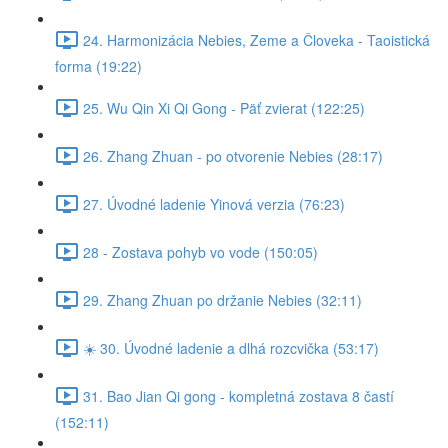
24. Harmonizácia Nebies, Zeme a Človeka - Taoistická
forma (19:22)
25. Wu Qin Xi Qi Gong - Päť zvierat (122:25)
26. Zhang Zhuan - po otvorenie Nebies (28:17)
27. Úvodné ladenie Yinová verzia (76:23)
28 - Zostava pohyb vo vode (150:05)
29. Zhang Zhuan po držanie Nebies (32:11)
☀️ 30. Úvodné ladenie a dlhá rozcvička (53:17)
31. Bao Jian Qi gong - kompletná zostava 8 častí
(152:11)