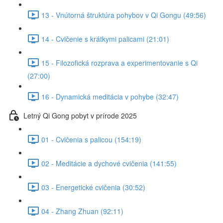
13 - Vnútorná štruktúra pohybov v Qi Gongu (49:56)
14 - Cvičenie s krátkymi palicami (21:01)
15 - Filozofická rozprava a experimentovanie s Qi
(27:00)
16 - Dynamická meditácia v pohybe (32:47)
Letný Qi Gong pobyt v prírode 2025
01 - Cvičenia s palicou (154:19)
02 - Meditácie a dychové cvičenia (141:55)
03 - Energetické cvičenia (30:52)
04 - Zhang Zhuan (92:11)