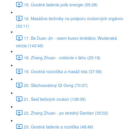
15. Úvodné ladenie poľa energie (55:28)
16. Masážne techniky na podporu vnútorných orgánov
(32:11)
17. Ba Duan Jin - osem kusov brokátov, Wudanská
verzia (143:46)
18. Zhang Zhuan - cvičenie v ľahu (25:18)
19. Úvodná rozcvička a masáž tela (37:58)
20. Šľachosvalový QI Gong (70:37)
21. Šesť liečivých zvukov (138:39)
22. Zhang Zhuan - po stredný Dantian (35:02)
23. Úvodné ladenie a rozvička (48:48)