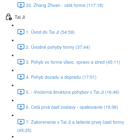
32. Zhang Zhuan - celá forma (117:18)
Tai Ji
1. Úvod do Tai Ji (54:59)
2. Úvodné pohyby formy (37:44)
3. Pohyb vo forme vľavo, vpravo a stred (45:11)
4. Pohyb dozadu a dopredu (17:01)
5. - Vnútorná štruktúra pohybov v Tai Ji (16:46)
6. Celá prvá časť zostavy - opakovanie (19:36)
7. Zakorenenie v Tai Ji a ladenie prvej časti formy
(45:25)