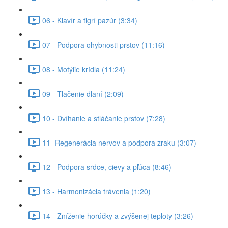
06 - Klavír a tigrí pazúr (3:34)
07 - Podpora ohybnosti prstov (11:16)
08 - Motýlie krídla (11:24)
09 - Tlačenie dlaní (2:09)
10 - Dvíhanie a stláčanie prstov (7:28)
11- Regenerácia nervov a podpora zraku (3:07)
12 - Podpora srdce, cievy a pľúca (8:46)
13 - Harmonizácia trávenia (1:20)
14 - Zníženie horúčky a zvýšenej teploty (3:26)