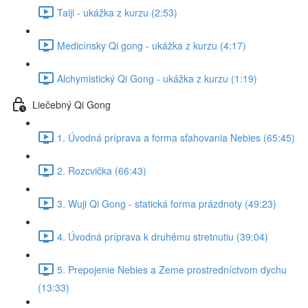
Taiji - ukážka z kurzu (2:53)
Medicínsky Qi gong - ukážka z kurzu (4:17)
Alchymistický Qi Gong - ukážka z kurzu (1:19)
Liečebný Qi Gong
1. Úvodná príprava a forma sťahovania Nebies (65:45)
2. Rozcvička (66:43)
3. Wuji Qi Gong - statická forma prázdnoty (49:23)
4. Úvodná príprava k druhému stretnutiu (39:04)
5. Prepojenie Nebies a Zeme prostredníctvom dychu
(13:33)