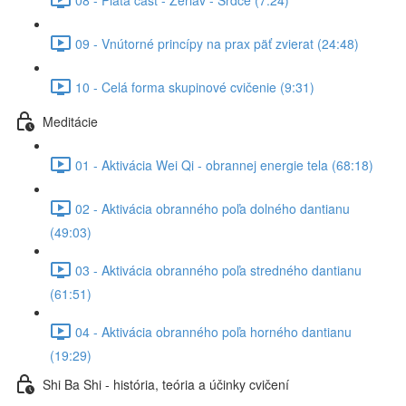
09 - Vnútorné princípy na prax päť zvierat (24:48)
10 - Celá forma skupinové cvičenie (9:31)
Meditácie
01 - Aktivácia Wei Qi - obrannej energie tela (68:18)
02 - Aktivácia obranného poľa dolného dantianu
(49:03)
03 - Aktivácia obranného poľa stredného dantianu
(61:51)
04 - Aktivácia obranného poľa horného dantianu
(19:29)
Shi Ba Shi - história, teória a účinky cvičení