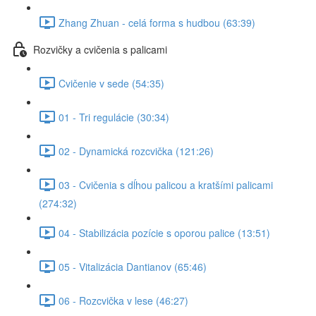
Zhang Zhuan - celá forma s hudbou (63:39)
Rozvičky a cvičenia s palicami
Cvičenie v sede (54:35)
01 - Tri regulácie (30:34)
02 - Dynamická rozcvička (121:26)
03 - Cvičenia s dĺhou palicou a kratšími palicami
(274:32)
04 - Stabilizácia pozície s oporou palice (13:51)
05 - Vitalizácia Dantianov (65:46)
06 - Rozcvička v lese (46:27)