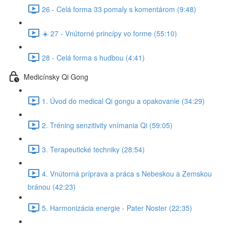
26 - Celá forma 33 pomaly s komentárom (9:48)
☀️ 27 - Vnútorné princípy vo forme (55:10)
28 - Celá forma s hudbou (4:41)
Medicínsky Qi Gong
1. Úvod do medical Qi gongu a opakovanie (34:29)
2. Tréning senzitivity vnímania Qi (59:05)
3. Terapeutické techniky (28:54)
4. Vnútorná príprava a práca s Nebeskou a Zemskou
bránou (42:23)
5. Harmonizácia energie - Pater Noster (22:35)