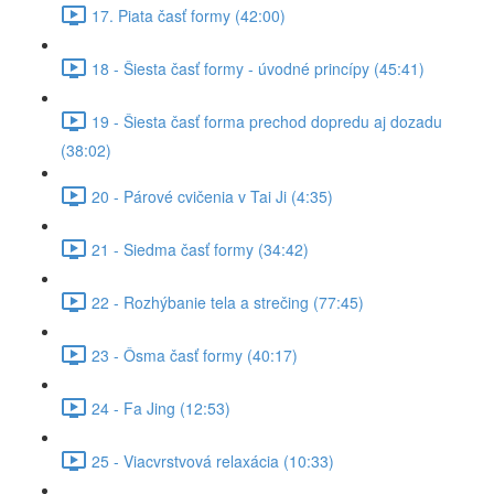
17. Piata časť formy (42:00)
18 - Šiesta časť formy - úvodné princípy (45:41)
19 - Šiesta časť forma prechod dopredu aj dozadu
(38:02)
20 - Párové cvičenia v Tai Ji (4:35)
21 - Siedma časť formy (34:42)
22 - Rozhýbanie tela a strečing (77:45)
23 - Ôsma časť formy (40:17)
24 - Fa Jing (12:53)
25 - Viacvrstvová relaxácia (10:33)