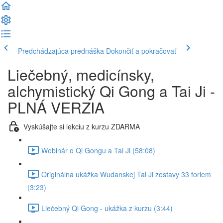
Predchádzajúca prednáška
Dokončiť a pokračovať
Liečebný, medicínsky,
alchymistický Qi Gong a Tai Ji -
PLNÁ VERZIA
Vyskúšajte si lekciu z kurzu ZDARMA
Webinár o Qi Gongu a Tai Ji (58:08)
Originálna ukážka Wudanskej Tai Ji zostavy 33 foriem
(3:23)
Liečebný Qi Gong - ukážka z kurzu (3:44)