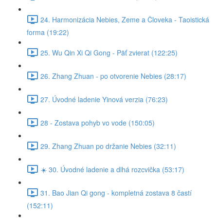
24. Harmonizácia Nebies, Zeme a Človeka - Taoistická
forma (19:22)
25. Wu Qin Xi Qi Gong - Päť zvierat (122:25)
26. Zhang Zhuan - po otvorenie Nebies (28:17)
27. Úvodné ladenie Yinová verzia (76:23)
28 - Zostava pohyb vo vode (150:05)
29. Zhang Zhuan po držanie Nebies (32:11)
☀️ 30. Úvodné ladenie a dlhá rozcvička (53:17)
31. Bao Jian Qi gong - kompletná zostava 8 častí
(152:11)