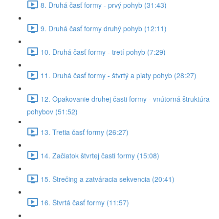
8. Druhá časť formy - prvý pohyb (31:43)
9. Druhá časť formy druhý pohyb (12:11)
10. Druhá časť formy - tretí pohyb (7:29)
11. Druhá časť formy - štvrtý a piaty pohyb (28:27)
12. Opakovanie druhej časti formy - vnútorná štruktúra
pohybov (51:52)
13. Tretia časť formy (26:27)
14. Začiatok štvrtej časti formy (15:08)
15. Strečing a zatváracia sekvencia (20:41)
16. Štvrtá časť formy (11:57)