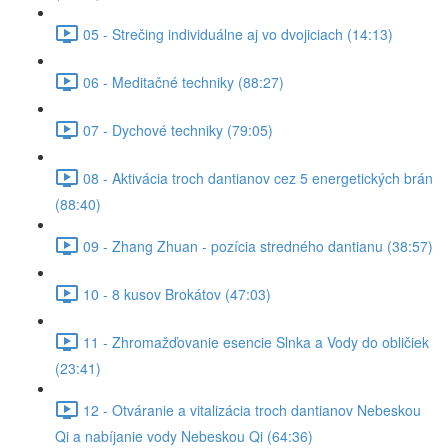
05 - Strečing individuálne aj vo dvojiciach (14:13)
06 - Meditačné techniky (88:27)
07 - Dychové techniky (79:05)
08 - Aktivácia troch dantianov cez 5 energetických brán
(88:40)
09 - Zhang Zhuan - pozícia stredného dantianu (38:57)
10 - 8 kusov Brokátov (47:03)
11 - Zhromažďovanie esencie Slnka a Vody do obličiek
(23:41)
12 - Otváranie a vitalizácia troch dantianov Nebeskou
Qi a nabíjanie vody Nebeskou Qi (64:36)