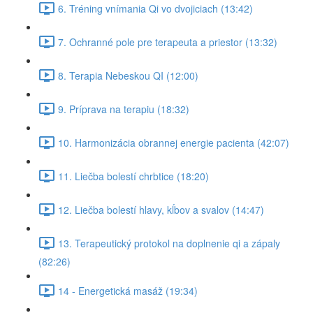
6. Tréning vnímania Qi vo dvojiciach (13:42)
7. Ochranné pole pre terapeuta a priestor (13:32)
8. Terapia Nebeskou QI (12:00)
9. Príprava na terapiu (18:32)
10. Harmonizácia obrannej energie pacienta (42:07)
11. Liečba bolestí chrbtice (18:20)
12. Liečba bolestí hlavy, kĺbov a svalov (14:47)
13. Terapeutický protokol na doplnenie qi a zápaly
(82:26)
14 - Energetická masáž (19:34)