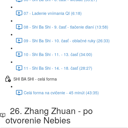
07 - Ladenie vnímania QI (6:18)
08 - Shi Ba Shi - 9. časť - tlačenie dlaní (13:58)
09 - Shi Ba Shi - 10. časť - oblačné ruky (26:33)
10 - Shi Ba Shi - 11. - 13. časť (34:00)
11 - Shi Ba Shi - 14. - 18. časť (28:27)
SHI BA SHI - celá forma
Celá forma na cvičenie - 45 minút (43:35)
26. Zhang Zhuan - po
otvorenie Nebies