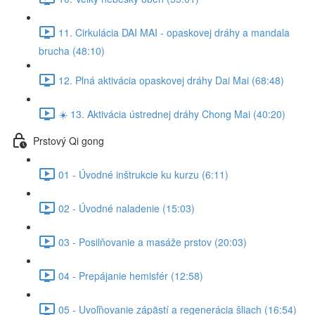
11. Cirkulácia DAI MAI - opaskovej dráhy a mandala
brucha (48:10)
12. Plná aktivácia opaskovej dráhy Dai Mai (68:48)
☀️ 13. Aktivácia ústrednej dráhy Chong Mai (40:20)
Prstový Qi gong
01 - Úvodné inštrukcie ku kurzu (6:11)
02 - Úvodné naladenie (15:03)
03 - Posilňovanie a masáže prstov (20:03)
04 - Prepájanie hemisfér (12:58)
05 - Uvoľňovanie zápästí a regenerácia šliach (16:54)