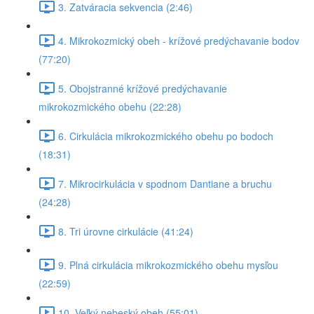
3. Zatváracia sekvencia (2:46)
4. Mikrokozmický obeh - krížové predýchavanie bodov
(77:20)
5. Obojstranné krížové predýchavanie
mikrokozmického obehu (22:28)
6. Cirkulácia mikrokozmického obehu po bodoch
(18:31)
7. Mikrocirkulácia v spodnom Dantiane a bruchu
(24:28)
8. Tri úrovne cirkulácie (41:24)
9. Plná cirkulácia mikrokozmického obehu mysľou
(22:59)
10. Veľký nebeský obeh (55:01)