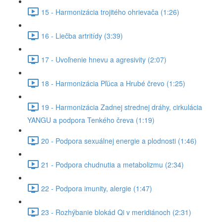
15 - Harmonizácia trojitého ohrievača (1:26)
16 - Liečba artritídy (3:39)
17 - Uvoľnenie hnevu a agresivity (2:07)
18 - Harmonizácia Pľúca a Hrubé črevo (1:25)
19 - Harmonizácia Zadnej strednej dráhy, cirkulácia
YANGU a podpora Tenkého čreva (1:19)
20 - Podpora sexuálnej energie a plodnosti (1:46)
21 - Podpora chudnutia a metabolizmu (2:34)
22 - Podpora imunity, alergie (1:47)
23 - Rozhýbanie blokád Qi v meridiánoch (2:31)