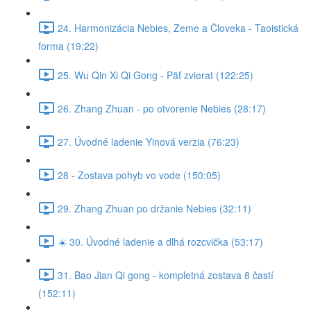
24. Harmonizácia Nebies, Zeme a Človeka - Taoistická
forma (19:22)
25. Wu Qin Xi Qi Gong - Päť zvierat (122:25)
26. Zhang Zhuan - po otvorenie Nebies (28:17)
27. Úvodné ladenie Yinová verzia (76:23)
28 - Zostava pohyb vo vode (150:05)
29. Zhang Zhuan po držanie Nebies (32:11)
☀️ 30. Úvodné ladenie a dlhá rozcvička (53:17)
31. Bao Jian Qi gong - kompletná zostava 8 častí
(152:11)