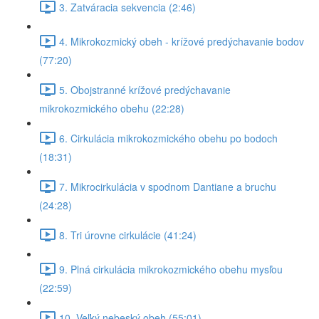
3. Zatváracia sekvencia (2:46)
4. Mikrokozmický obeh - krížové predýchavanie bodov
(77:20)
5. Obojstranné krížové predýchavanie
mikrokozmického obehu (22:28)
6. Cirkulácia mikrokozmického obehu po bodoch
(18:31)
7. Mikrocirkulácia v spodnom Dantiane a bruchu
(24:28)
8. Tri úrovne cirkulácie (41:24)
9. Plná cirkulácia mikrokozmického obehu mysľou
(22:59)
10. Veľký nebeský obeh (55:01)