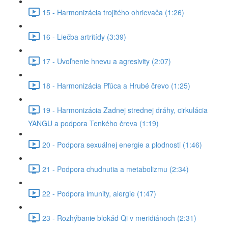
15 - Harmonizácia trojitého ohrievača (1:26)
16 - Liečba artritídy (3:39)
17 - Uvoľnenie hnevu a agresivity (2:07)
18 - Harmonizácia Pľúca a Hrubé črevo (1:25)
19 - Harmonizácia Zadnej strednej dráhy, cirkulácia
YANGU a podpora Tenkého čreva (1:19)
20 - Podpora sexuálnej energie a plodnosti (1:46)
21 - Podpora chudnutia a metabolizmu (2:34)
22 - Podpora imunity, alergie (1:47)
23 - Rozhýbanie blokád Qi v meridiánoch (2:31)