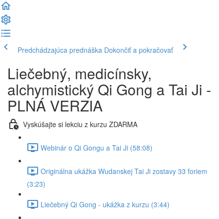
Predchádzajúca prednáška
Dokončiť a pokračovať
Liečebný, medicínsky,
alchymistický Qi Gong a Tai Ji -
PLNÁ VERZIA
Vyskúšajte si lekciu z kurzu ZDARMA
Webinár o Qi Gongu a Tai Ji (58:08)
Originálna ukážka Wudanskej Tai Ji zostavy 33 foriem
(3:23)
Liečebný Qi Gong - ukážka z kurzu (3:44)