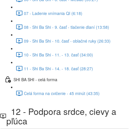
07 - Ladenie vnímania QI (6:18)
08 - Shi Ba Shi - 9. časť - tlačenie dlaní (13:58)
09 - Shi Ba Shi - 10. časť - oblačné ruky (26:33)
10 - Shi Ba Shi - 11. - 13. časť (34:00)
11 - Shi Ba Shi - 14. - 18. časť (28:27)
SHI BA SHI - celá forma
Celá forma na cvičenie - 45 minút (43:35)
12 - Podpora srdce, cievy a
pľúca