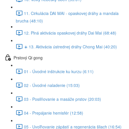
11. Cirkulácia DAI MAI - opaskovej dráhy a mandala
brucha (48:10)
12. Plná aktivácia opaskovej dráhy Dai Mai (68:48)
☀️ 13. Aktivácia ústrednej dráhy Chong Mai (40:20)
Prstový Qi gong
01 - Úvodné inštrukcie ku kurzu (6:11)
02 - Úvodné naladenie (15:03)
03 - Posilňovanie a masáže prstov (20:03)
04 - Prepájanie hemisfér (12:58)
05 - Uvoľňovanie zápästí a regenerácia šliach (16:54)