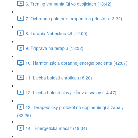
6. Tréning vnímania Qi vo dvojiciach (13:42)
7. Ochranné pole pre terapeuta a priestor (13:32)
8. Terapia Nebeskou QI (12:00)
9. Príprava na terapiu (18:32)
10. Harmonizácia obrannej energie pacienta (42:07)
11. Liečba bolestí chrbtice (18:20)
12. Liečba bolestí hlavy, kĺbov a svalov (14:47)
13. Terapeutický protokol na doplnenie qi a zápaly
(82:26)
14 - Energetická masáž (19:34)