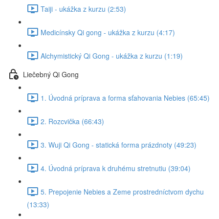
Taiji - ukážka z kurzu (2:53)
Medicínsky Qi gong - ukážka z kurzu (4:17)
Alchymistický Qi Gong - ukážka z kurzu (1:19)
Liečebný Qi Gong
1. Úvodná príprava a forma sťahovania Nebies (65:45)
2. Rozcvička (66:43)
3. Wuji Qi Gong - statická forma prázdnoty (49:23)
4. Úvodná príprava k druhému stretnutiu (39:04)
5. Prepojenie Nebies a Zeme prostredníctvom dychu
(13:33)