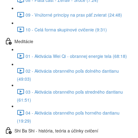
09 - Vnútorné princípy na prax päť zvierat (24:48)
10 - Celá forma skupinové cvičenie (9:31)
Meditácie
01 - Aktivácia Wei Qi - obrannej energie tela (68:18)
02 - Aktivácia obranného poľa dolného dantianu
(49:03)
03 - Aktivácia obranného poľa stredného dantianu
(61:51)
04 - Aktivácia obranného poľa horného dantianu
(19:29)
Shi Ba Shi - história, teória a účinky cvičení