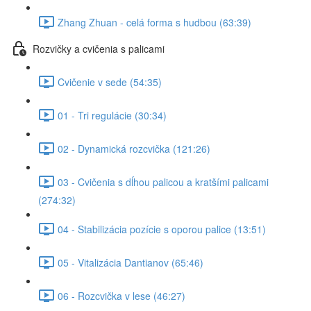
Zhang Zhuan - celá forma s hudbou (63:39)
Rozvičky a cvičenia s palicami
Cvičenie v sede (54:35)
01 - Tri regulácie (30:34)
02 - Dynamická rozcvička (121:26)
03 - Cvičenia s dĺhou palicou a kratšími palicami
(274:32)
04 - Stabilizácia pozície s oporou palice (13:51)
05 - Vitalizácia Dantianov (65:46)
06 - Rozcvička v lese (46:27)