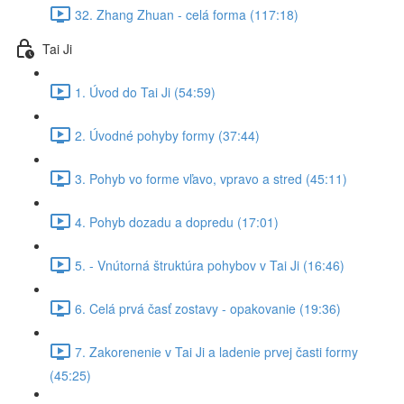
32. Zhang Zhuan - celá forma (117:18)
Tai Ji
1. Úvod do Tai Ji (54:59)
2. Úvodné pohyby formy (37:44)
3. Pohyb vo forme vľavo, vpravo a stred (45:11)
4. Pohyb dozadu a dopredu (17:01)
5. - Vnútorná štruktúra pohybov v Tai Ji (16:46)
6. Celá prvá časť zostavy - opakovanie (19:36)
7. Zakorenenie v Tai Ji a ladenie prvej časti formy
(45:25)