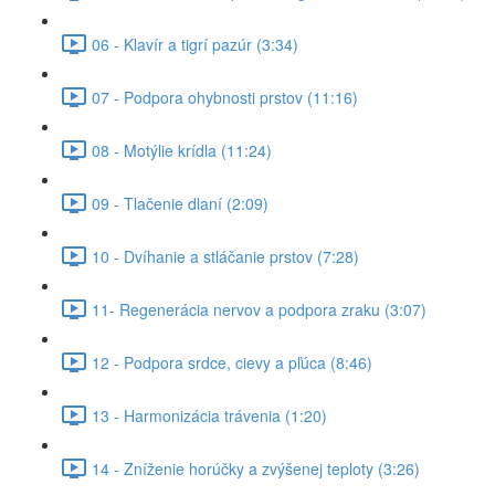
06 - Klavír a tigrí pazúr (3:34)
07 - Podpora ohybnosti prstov (11:16)
08 - Motýlie krídla (11:24)
09 - Tlačenie dlaní (2:09)
10 - Dvíhanie a stláčanie prstov (7:28)
11- Regenerácia nervov a podpora zraku (3:07)
12 - Podpora srdce, cievy a pľúca (8:46)
13 - Harmonizácia trávenia (1:20)
14 - Zníženie horúčky a zvýšenej teploty (3:26)