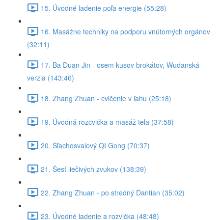
15. Úvodné ladenie poľa energie (55:28)
16. Masážne techniky na podporu vnútorných orgánov
(32:11)
17. Ba Duan Jin - osem kusov brokátov, Wudanská
verzia (143:46)
18. Zhang Zhuan - cvičenie v ľahu (25:18)
19. Úvodná rozcvička a masáž tela (37:58)
20. Šľachosvalový QI Gong (70:37)
21. Šesť liečivých zvukov (138:39)
22. Zhang Zhuan - po stredný Dantian (35:02)
23. Úvodné ladenie a rozvička (48:48)