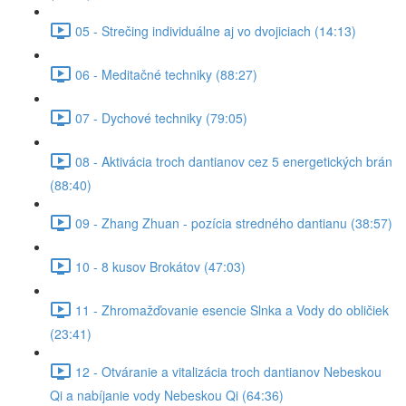
05 - Strečing individuálne aj vo dvojiciach (14:13)
06 - Meditačné techniky (88:27)
07 - Dychové techniky (79:05)
08 - Aktivácia troch dantianov cez 5 energetických brán
(88:40)
09 - Zhang Zhuan - pozícia stredného dantianu (38:57)
10 - 8 kusov Brokátov (47:03)
11 - Zhromažďovanie esencie Slnka a Vody do obličiek
(23:41)
12 - Otváranie a vitalizácia troch dantianov Nebeskou
Qi a nabíjanie vody Nebeskou Qi (64:36)