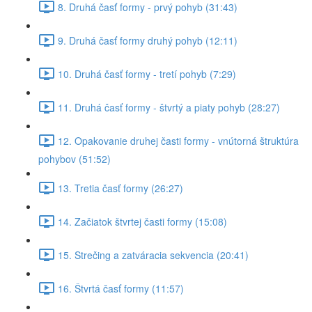
8. Druhá časť formy - prvý pohyb (31:43)
9. Druhá časť formy druhý pohyb (12:11)
10. Druhá časť formy - tretí pohyb (7:29)
11. Druhá časť formy - štvrtý a piaty pohyb (28:27)
12. Opakovanie druhej časti formy - vnútorná štruktúra
pohybov (51:52)
13. Tretia časť formy (26:27)
14. Začiatok štvrtej časti formy (15:08)
15. Strečing a zatváracia sekvencia (20:41)
16. Štvrtá časť formy (11:57)