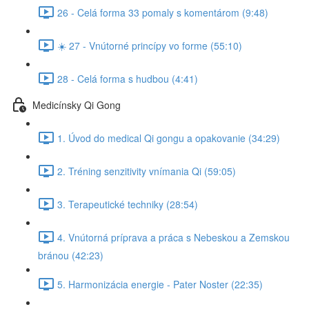
26 - Celá forma 33 pomaly s komentárom (9:48)
☀️ 27 - Vnútorné princípy vo forme (55:10)
28 - Celá forma s hudbou (4:41)
Medicínsky Qi Gong
1. Úvod do medical Qi gongu a opakovanie (34:29)
2. Tréning senzitivity vnímania Qi (59:05)
3. Terapeutické techniky (28:54)
4. Vnútorná príprava a práca s Nebeskou a Zemskou
bránou (42:23)
5. Harmonizácia energie - Pater Noster (22:35)