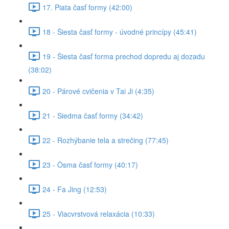
17. Piata časť formy (42:00)
18 - Šiesta časť formy - úvodné princípy (45:41)
19 - Šiesta časť forma prechod dopredu aj dozadu
(38:02)
20 - Párové cvičenia v Tai Ji (4:35)
21 - Siedma časť formy (34:42)
22 - Rozhýbanie tela a strečing (77:45)
23 - Ôsma časť formy (40:17)
24 - Fa Jing (12:53)
25 - Viacvrstvová relaxácia (10:33)