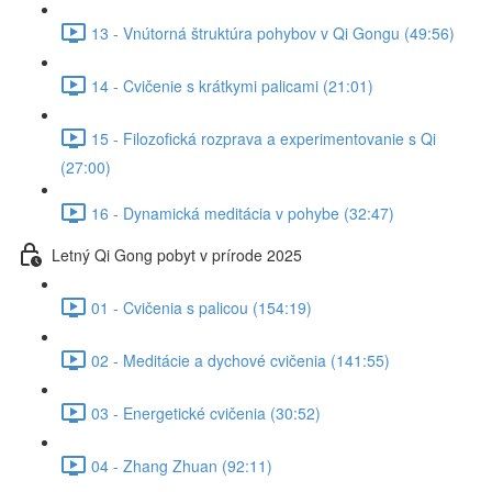
13 - Vnútorná štruktúra pohybov v Qi Gongu (49:56)
14 - Cvičenie s krátkymi palicami (21:01)
15 - Filozofická rozprava a experimentovanie s Qi
(27:00)
16 - Dynamická meditácia v pohybe (32:47)
Letný Qi Gong pobyt v prírode 2025
01 - Cvičenia s palicou (154:19)
02 - Meditácie a dychové cvičenia (141:55)
03 - Energetické cvičenia (30:52)
04 - Zhang Zhuan (92:11)